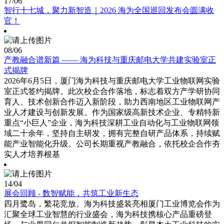
17
/06
智行十七城，聚力新智造｜2026 海为全国巡回发布会圆满收
官！
08
/06
产教融合谱新篇 —— 海为科技与重庆邮电大学共建实验室正
式揭牌
2026年6月5日，厦门海为科技与重庆邮电大学工业物联网实验
室正式签约揭牌。此次校企合作落地，标志着双方产学研协同
育人、技术创新合作迈入新阶段，助力西南地区工业物联网产
业人才建设与创新发展。作为国家级高新技术企业、专精特新
重点“小巨人”企业，海为科技深耕工业自动化与工业物联网领
域二十余年，坚持自主研发，拥有完整自研产品体系，持续赋
能产业智能化升级。公司长期重视产教融合，依托校企合作夯
实人才培养根基
14
/04
展会回顾 - 数智赋能，共筑工业新生态
四月鹭岛，繁花竞放。海为科技盛装亮相厦门工业博览会作为
汇聚全球工业智慧的行业盛会，海为科技携核心产品重磅登