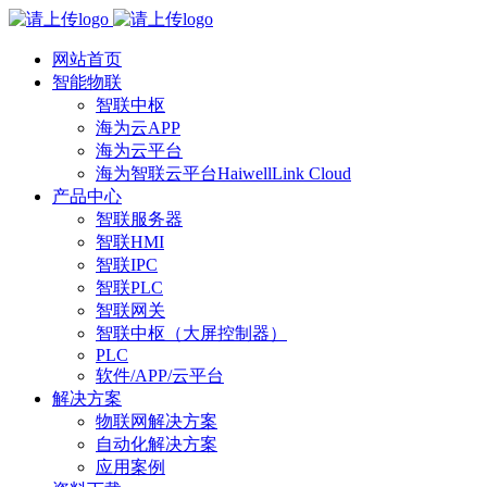
网站首页
智能物联
智联中枢
海为云APP
海为云平台
海为智联云平台HaiwellLink Cloud
产品中心
智联服务器
智联HMI
智联IPC
智联PLC
智联网关
智联中枢（大屏控制器）
PLC
软件/APP/云平台
解决方案
物联网解决方案
自动化解决方案
应用案例