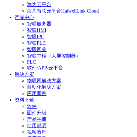
海为云平台
海为智联云平台HaiwellLink Cloud
产品中心
智联服务器
智联HMI
智联IPC
智联PLC
智联网关
智联中枢（大屏控制器）
PLC
软件/APP/云平台
解决方案
物联网解决方案
自动化解决方案
应用案例
资料下载
软件
固件升级
产品手册
使用说明
视频教程