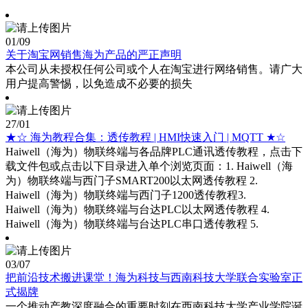
01
/09
关于淘宝网销售海为产品的严正声明
本公司从未授权任何公司或个人在淘宝进行网络销售。请广大
用户提高警惕，以免造成不必要的损失
27
/01
★☆ 海为教程合集：透传教程 | HMI快速入门 | MQTT ★☆
Haiwell（海为）物联终端与各品牌PLC通讯透传教程，点击下
载文件包或点击以下目录进入单个浏览页面：1. Haiwell（海
为）物联终端与西门子SMART200以太网透传教程 2.
Haiwell（海为）物联终端与西门子1200透传教程3.
Haiwell（海为）物联终端与台达PLC以太网透传教程 4.
Haiwell（海为）物联终端与台达PLC串口透传教程 5.
03
/07
把前沿技术搬进课堂！海为科技与西南科技大学联合实验室正
式揭牌
一个推动产教深度融合的重要时刻在西南科技大学产业学院诞