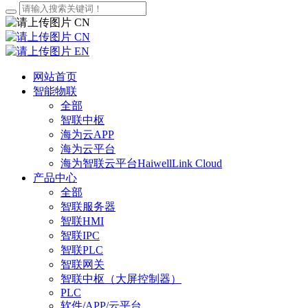
CN
CN
EN
网站首页
智能物联
全部
智联中枢
海为云APP
海为云平台
海为智联云平台HaiwellLink Cloud
产品中心
全部
智联服务器
智联HMI
智联IPC
智联PLC
智联网关
智联中枢（大屏控制器）
PLC
软件/APP/云平台