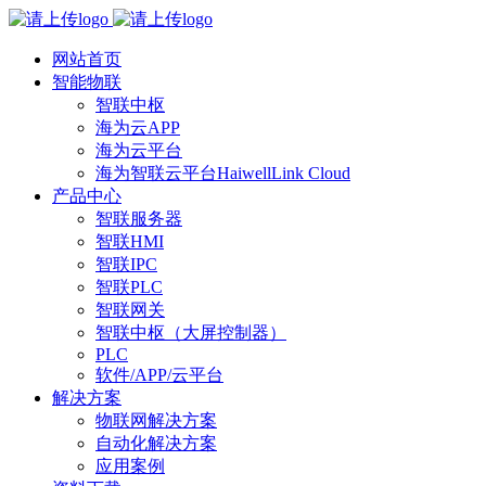
网站首页
智能物联
智联中枢
海为云APP
海为云平台
海为智联云平台HaiwellLink Cloud
产品中心
智联服务器
智联HMI
智联IPC
智联PLC
智联网关
智联中枢（大屏控制器）
PLC
软件/APP/云平台
解决方案
物联网解决方案
自动化解决方案
应用案例