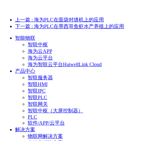
上一篇
: 海为PLC在面袋对缝机上的应用
下一篇
: 海为PLC在墨西哥鱼虾水产养殖上的应用
智能物联
智联中枢
海为云APP
海为云平台
海为智联云平台HaiwellLink Cloud
产品中心
智联服务器
智联HMI
智联IPC
智联PLC
智联网关
智联中枢（大屏控制器）
PLC
软件/APP/云平台
解决方案
物联网解决方案