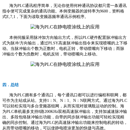
海为PLC通讯程序简单，无论你使用何种通讯协议都只需一条通讯
指令便可完成复杂的通讯功能。本例变频器的波特率为9600，资料格
式E,7,1，下面为读取变频器频率通讯示例程序。
本例伺服采用脉冲加方向输出方式，所以PLC硬件配置脉冲输出方
式为脉冲/方向输出，通过PLSY高速脉冲输出指令来实现喷嘴的上下移
动。当脉冲输出个数为正数时，电机正转，带动喷嘴向下移动；而脉
冲输出个数为负数时，电机反转，带动喷嘴向上移动。
四．总结
海为PLC拥有多个通讯口，每个通讯口都可以进行编程和联网，都
可作为主站或从站。支持1：N、N：1、N：N联网方式。通过海为PLC
可以轻松实现与多台变频器组网，从而实现对玻璃瓶运动的控制。海
为PLC单机最多支持8路200KHz双相高速脉冲输出，支持加减速脉冲输
出、多段包络脉冲输出功能，自带的同步脉冲输出功能可轻松实现精
确的同步控制。通过海为PLC的高速脉冲输出功能来控制电机的转动，
从而带动喷嘴的移动，可以使静电喷涂更加的快捷与高效。