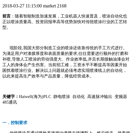
2018-03-27 11:15:00
market
2168
前言
：随着智能制造加速发展，工业机器人快速普及，喷涂自动化也
正以喷涂质量高、投资回报率高等优势加快对传统喷涂行业的工艺转
型。
现阶段,我国大部分制造工业的喷涂还依靠传统的手工方式进行。
为满足用户对漆膜厚度和表面质量的要求,往往需要进行额外的打磨和
补喷,导致人工喷涂的劳动强度大、作业效率低,并且长期接触油漆会对
工人的身体会产生伤害。当前招工难，工资水平不断提高等因素开始
困扰着喷涂行业。解决以上问题就必须考虑实现喷漆线上的自动化，
以此来提高生产效率与产品质量，降低经营成本。
关键字：
Haiwell(海为)PLC 静电喷涂 自动化 高速脉冲输出 变频器
485通讯
一．控制要求