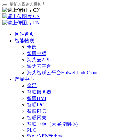
CN
CN
EN
网站首页
智能物联
全部
智联中枢
海为云APP
海为云平台
海为智联云平台HaiwellLink Cloud
产品中心
全部
智联服务器
智联HMI
智联IPC
智联PLC
智联网关
智联中枢（大屏控制器）
PLC
软件/APP/云平台