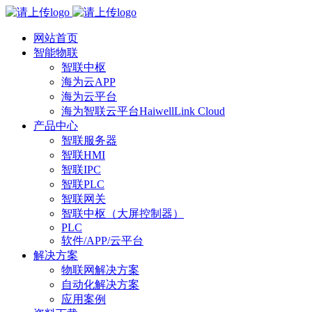
网站首页
智能物联
智联中枢
海为云APP
海为云平台
海为智联云平台HaiwellLink Cloud
产品中心
智联服务器
智联HMI
智联IPC
智联PLC
智联网关
智联中枢（大屏控制器）
PLC
软件/APP/云平台
解决方案
物联网解决方案
自动化解决方案
应用案例