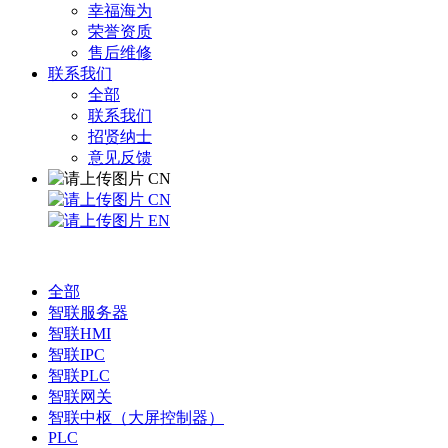
幸福海为
荣誉资质
售后维修
联系我们
全部
联系我们
招贤纳士
意见反馈
CN
CN
EN
全部
智联服务器
智联HMI
智联IPC
智联PLC
智联网关
智联中枢（大屏控制器）
PLC