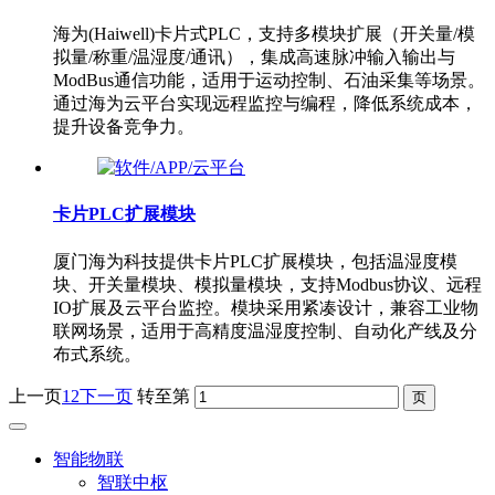
海为(Haiwell)卡片式PLC，支持多模块扩展（开关量/模
拟量/称重/温湿度/通讯），集成高速脉冲输入输出与
ModBus通信功能，适用于运动控制、石油采集等场景。
通过海为云平台实现远程监控与编程，降低系统成本，
提升设备竞争力。
卡片PLC扩展模块
厦门海为科技提供卡片PLC扩展模块，包括温湿度模
块、开关量模块、模拟量模块，支持Modbus协议、远程
IO扩展及云平台监控。模块采用紧凑设计，兼容工业物
联网场景，适用于高精度温湿度控制、自动化产线及分
布式系统。
上一页
1
2
下一页
转至第
智能物联
智联中枢