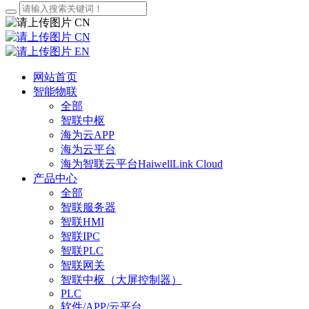
CN
CN
EN
网站首页
智能物联
全部
智联中枢
海为云APP
海为云平台
海为智联云平台HaiwellLink Cloud
产品中心
全部
智联服务器
智联HMI
智联IPC
智联PLC
智联网关
智联中枢（大屏控制器）
PLC
软件/APP/云平台