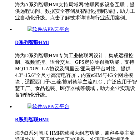
海为A系列智联HMI支持局域网/物联网多设备互联，提
供远程访问、数据安全存储及智能化控制功能，助力工
业自动化升级。点击了解技术详情与行业应用案例。
D系列智联HMI
海为D系列智联HMI专为工业物联网设计，集成远程控
制、视频监控、语音交互、GPS定位等创新功能，支持
MQTT/OPC UA协议及阿里云/亚马逊平台对接。提供
4.3"-15.6"全尺寸高清电容屏，内置eSIM与4G全网通模
块，适配西门子/三菱/施耐德等主流PLC，广泛应用于智
慧工厂、食品包装、医疗器械等领域，助力企业实现设
备智能化升级。
B系列智联HMI
海为B系列智联 HMI搭载强大组态功能，兼容各类主流
通讯协议，可无缝对接工控设备，实现现场数据采集、