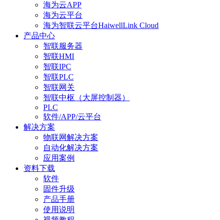
海为云APP
海为云平台
海为智联云平台HaiwellLink Cloud
产品中心
智联服务器
智联HMI
智联IPC
智联PLC
智联网关
智联中枢（大屏控制器）
PLC
软件/APP/云平台
解决方案
物联网解决方案
自动化解决方案
应用案例
资料下载
软件
固件升级
产品手册
使用说明
视频教程