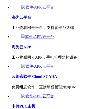
海为云平台
工业物联网云平台，支持多平台终端
海为云APP
工业物联网云APP，手机管理监控设备
云组态软件 Cloud SCADA
免费组态软件，直接编程管理海为HMI
卡片PLC主机