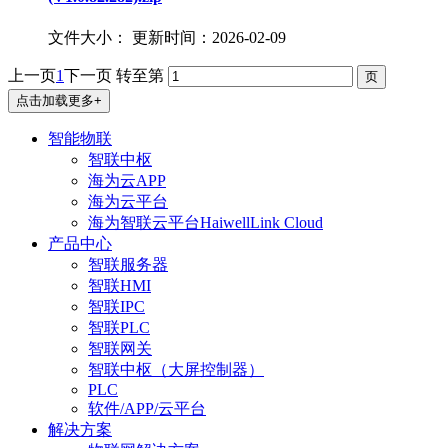
文件大小：
更新时间：2026-02-09
上一页
1
下一页
转至第
点击加载更多+
智能物联
智联中枢
海为云APP
海为云平台
海为智联云平台HaiwellLink Cloud
产品中心
智联服务器
智联HMI
智联IPC
智联PLC
智联网关
智联中枢（大屏控制器）
PLC
软件/APP/云平台
解决方案