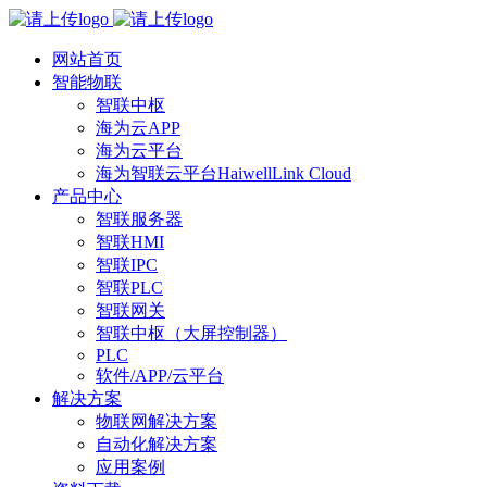
网站首页
智能物联
智联中枢
海为云APP
海为云平台
海为智联云平台HaiwellLink Cloud
产品中心
智联服务器
智联HMI
智联IPC
智联PLC
智联网关
智联中枢（大屏控制器）
PLC
软件/APP/云平台
解决方案
物联网解决方案
自动化解决方案
应用案例