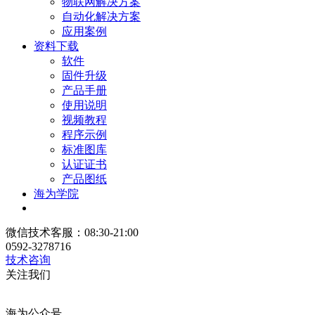
物联网解决方案
自动化解决方案
应用案例
资料下载
软件
固件升级
产品手册
使用说明
视频教程
程序示例
标准图库
认证证书
产品图纸
海为学院
微信技术客服：08:30-21:00
0592-3278716
技术咨询
关注我们
海为公众号