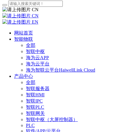
CN
CN
EN
网站首页
智能物联
全部
智联中枢
海为云APP
海为云平台
海为智联云平台HaiwellLink Cloud
产品中心
全部
智联服务器
智联HMI
智联IPC
智联PLC
智联网关
智联中枢（大屏控制器）
PLC
软件/APP/云平台