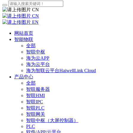
CN
CN
EN
网站首页
智能物联
全部
智联中枢
海为云APP
海为云平台
海为智联云平台HaiwellLink Cloud
产品中心
全部
智联服务器
智联HMI
智联IPC
智联PLC
智联网关
智联中枢（大屏控制器）
PLC
软件/APP/云平台