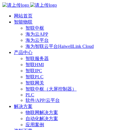
网站首页
智能物联
智联中枢
海为云APP
海为云平台
海为智联云平台HaiwellLink Cloud
产品中心
智联服务器
智联HMI
智联IPC
智联PLC
智联网关
智联中枢（大屏控制器）
PLC
软件/APP/云平台
解决方案
物联网解决方案
自动化解决方案
应用案例