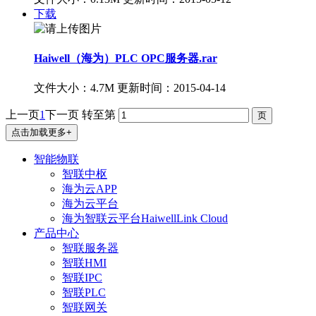
下载
Haiwell（海为）PLC OPC服务器.rar
文件大小：4.7M
更新时间：2015-04-14
上一页
1
下一页
转至第
点击加载更多+
智能物联
智联中枢
海为云APP
海为云平台
海为智联云平台HaiwellLink Cloud
产品中心
智联服务器
智联HMI
智联IPC
智联PLC
智联网关