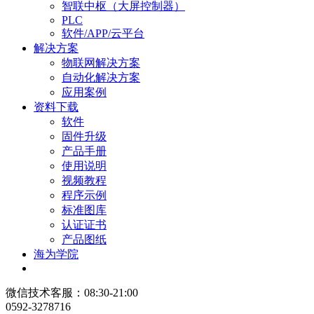
智联中枢（大屏控制器）
PLC
软件/APP/云平台
解决方案
物联网解决方案
自动化解决方案
应用案例
资料下载
软件
固件升级
产品手册
使用说明
视频教程
程序示例
标准图库
认证证书
产品图纸
海为学院
微信技术客服：08:30-21:00
0592-3278716