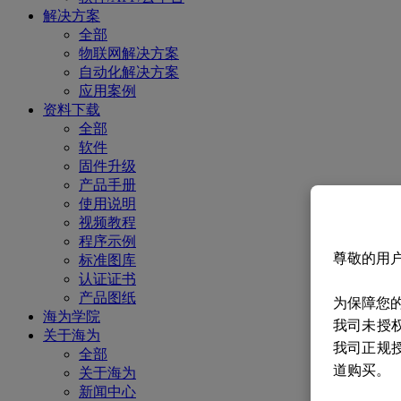
解决方案
全部
物联网解决方案
自动化解决方案
应用案例
资料下载
全部
软件
固件升级
产品手册
使用说明
视频教程
程序示例
尊敬的用
标准图库
认证证书
产品图纸
为保障您
海为学院
我司未授
关于海为
我司正规
全部
道购买。
关于海为
新闻中心