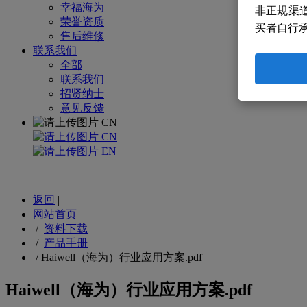
幸福海为
非正规渠
荣誉资质
买者自行
售后维修
联系我们
全部
联系我们
招贤纳士
意见反馈
CN
CN
EN
返回
|
网站首页
/
资料下载
/
产品手册
/
Haiwell（海为）行业应用方案.pdf
Haiwell（海为）行业应用方案.pdf