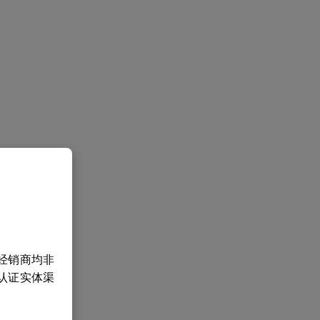
经销商均非
认证实体渠