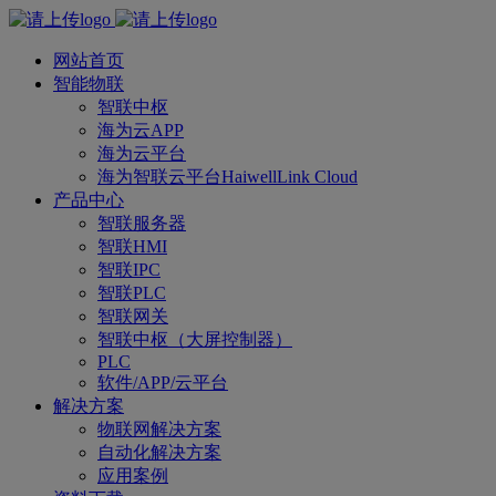
网站首页
智能物联
智联中枢
海为云APP
海为云平台
海为智联云平台HaiwellLink Cloud
产品中心
智联服务器
智联HMI
智联IPC
智联PLC
智联网关
智联中枢（大屏控制器）
PLC
软件/APP/云平台
解决方案
物联网解决方案
自动化解决方案
应用案例