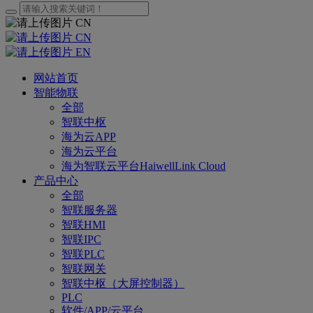
CN
CN
EN
网站首页
智能物联
全部
智联中枢
海为云APP
海为云平台
海为智联云平台HaiwellLink Cloud
产品中心
全部
智联服务器
智联HMI
智联IPC
智联PLC
智联网关
智联中枢（大屏控制器）
PLC
软件/APP/云平台