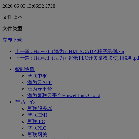
2020-06-03 13:06:32
2728
文件版本 ：
文件类型 ：
立即下载
上一篇
: Haiwell（海为）HMI SCADA程序示例.zip
下一篇
: Haiwell（海为）经典PLC开关量模块使用说明.pd
智能物联
智联中枢
海为云APP
海为云平台
海为智联云平台HaiwellLink Cloud
产品中心
智联服务器
智联HMI
智联IPC
智联PLC
智联网关