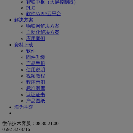
智联中枢（大屏控制器）
PLC
软件/APP/云平台
解决方案
物联网解决方案
自动化解决方案
应用案例
资料下载
软件
固件升级
产品手册
使用说明
视频教程
程序示例
标准图库
认证证书
产品图纸
海为学院
微信技术客服：08:30-21:00
0592-3278716