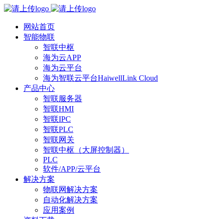
网站首页
智能物联
智联中枢
海为云APP
海为云平台
海为智联云平台HaiwellLink Cloud
产品中心
智联服务器
智联HMI
智联IPC
智联PLC
智联网关
智联中枢（大屏控制器）
PLC
软件/APP/云平台
解决方案
物联网解决方案
自动化解决方案
应用案例