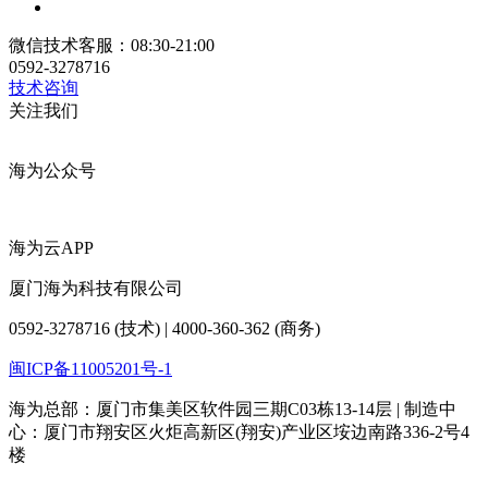
微信技术客服：08:30-21:00
0592-3278716
技术咨询
关注我们
海为公众号
海为云APP
厦门海为科技有限公司
0592-3278716 (技术) | 4000-360-362 (商务)
闽ICP备11005201号-1
海为总部：厦门市集美区软件园三期C03栋13-14层 | 制造中
心：厦门市翔安区火炬高新区(翔安)产业区垵边南路336-2号4
楼