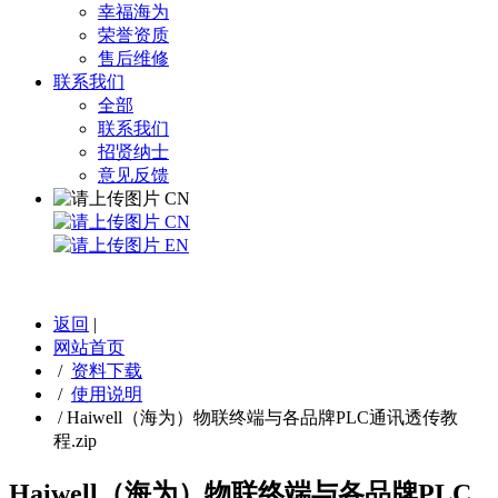
幸福海为
荣誉资质
售后维修
联系我们
全部
联系我们
招贤纳士
意见反馈
CN
CN
EN
返回
|
网站首页
/
资料下载
/
使用说明
/
Haiwell（海为）物联终端与各品牌PLC通讯透传教
程.zip
Haiwell（海为）物联终端与各品牌PLC