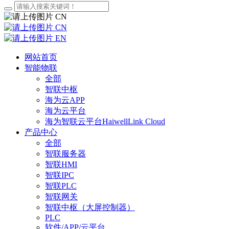
CN
CN
EN
网站首页
智能物联
全部
智联中枢
海为云APP
海为云平台
海为智联云平台HaiwellLink Cloud
产品中心
全部
智联服务器
智联HMI
智联IPC
智联PLC
智联网关
智联中枢（大屏控制器）
PLC
软件/APP/云平台