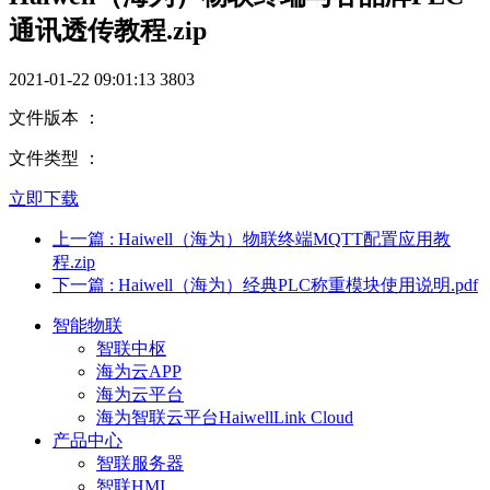
通讯透传教程.zip
2021-01-22 09:01:13
3803
文件版本 ：
文件类型 ：
立即下载
上一篇
: Haiwell（海为）物联终端MQTT配置应用教
程.zip
下一篇
: Haiwell（海为）经典PLC称重模块使用说明.pdf
智能物联
智联中枢
海为云APP
海为云平台
海为智联云平台HaiwellLink Cloud
产品中心
智联服务器
智联HMI