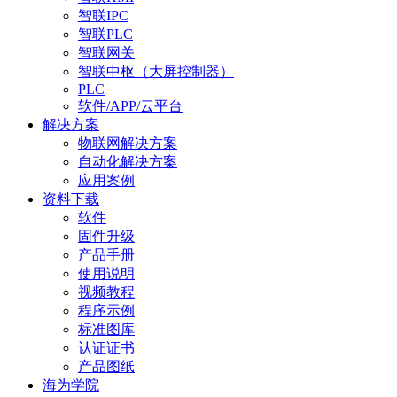
智联IPC
智联PLC
智联网关
智联中枢（大屏控制器）
PLC
软件/APP/云平台
解决方案
物联网解决方案
自动化解决方案
应用案例
资料下载
软件
固件升级
产品手册
使用说明
视频教程
程序示例
标准图库
认证证书
产品图纸
海为学院