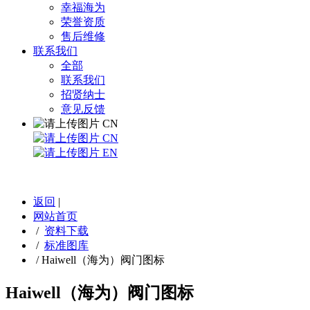
幸福海为
荣誉资质
售后维修
联系我们
全部
联系我们
招贤纳士
意见反馈
CN
CN
EN
返回
|
网站首页
/
资料下载
/
标准图库
/
Haiwell（海为）阀门图标
Haiwell（海为）阀门图标