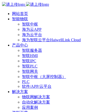
网站首页
智能物联
智联中枢
海为云APP
海为云平台
海为智联云平台HaiwellLink Cloud
产品中心
智联服务器
智联HMI
智联IPC
智联PLC
智联网关
智联中枢（大屏控制器）
PLC
软件/APP/云平台
解决方案
物联网解决方案
自动化解决方案
应用案例