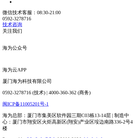
微信技术客服：08:30-21:00
0592-3278716
技术咨询
关注我们
海为公众号
海为云APP
厦门海为科技有限公司
0592-3278716 (技术) | 4000-360-362 (商务)
闽ICP备11005201号-1
海为总部：厦门市集美区软件园三期C03栋13-14层 | 制造中
心：厦门市翔安区火炬高新区(翔安)产业区垵边南路336-2号4
楼