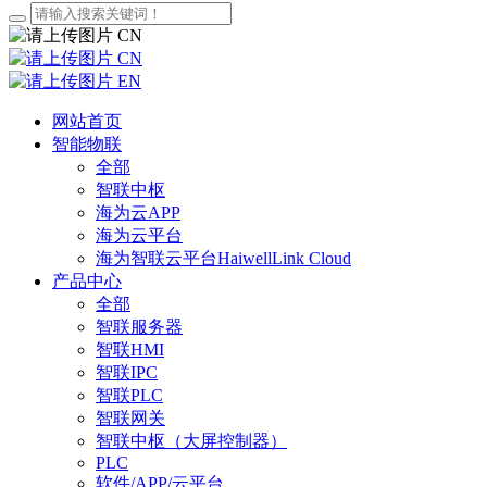
CN
CN
EN
网站首页
智能物联
全部
智联中枢
海为云APP
海为云平台
海为智联云平台HaiwellLink Cloud
产品中心
全部
智联服务器
智联HMI
智联IPC
智联PLC
智联网关
智联中枢（大屏控制器）
PLC
软件/APP/云平台