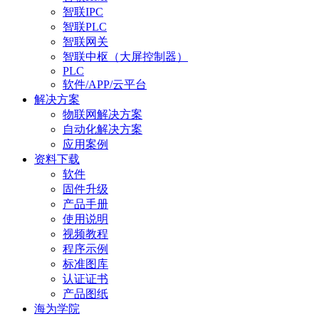
智联IPC
智联PLC
智联网关
智联中枢（大屏控制器）
PLC
软件/APP/云平台
解决方案
物联网解决方案
自动化解决方案
应用案例
资料下载
软件
固件升级
产品手册
使用说明
视频教程
程序示例
标准图库
认证证书
产品图纸
海为学院