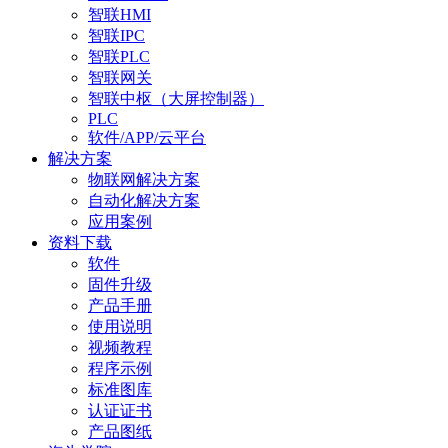
智联HMI
智联IPC
智联PLC
智联网关
智联中枢（大屏控制器）
PLC
软件/APP/云平台
解决方案
物联网解决方案
自动化解决方案
应用案例
资料下载
软件
固件升级
产品手册
使用说明
视频教程
程序示例
标准图库
认证证书
产品图纸