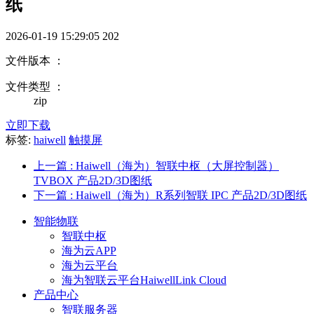
纸
2026-01-19 15:29:05
202
文件版本 ：
文件类型 ：
zip
立即下载
标签:
haiwell
触摸屏
上一篇
: Haiwell（海为）智联中枢（大屏控制器）
TVBOX 产品2D/3D图纸
下一篇
: Haiwell（海为）R系列智联 IPC 产品2D/3D图纸
智能物联
智联中枢
海为云APP
海为云平台
海为智联云平台HaiwellLink Cloud
产品中心
智联服务器