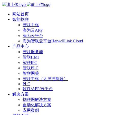
网站首页
智能物联
智联中枢
海为云APP
海为云平台
海为智联云平台HaiwellLink Cloud
产品中心
智联服务器
智联HMI
智联IPC
智联PLC
智联网关
智联中枢（大屏控制器）
PLC
软件/APP/云平台
解决方案
物联网解决方案
自动化解决方案
应用案例