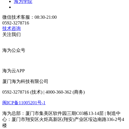
海为学院
微信技术客服：08:30-21:00
0592-3278716
技术咨询
关注我们
海为公众号
海为云APP
厦门海为科技有限公司
0592-3278716 (技术) | 4000-360-362 (商务)
闽ICP备11005201号-1
海为总部：厦门市集美区软件园三期C03栋13-14层 | 制造中
心：厦门市翔安区火炬高新区(翔安)产业区垵边南路336-2号4
楼