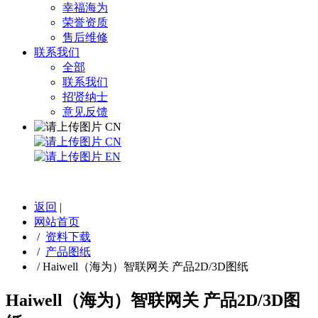
幸福海为
荣誉资质
售后维修
联系我们
全部
联系我们
招贤纳士
意见反馈
CN
CN
EN
返回
|
网站首页
/
资料下载
/
产品图纸
/
Haiwell（海为）智联网关 产品2D/3D图纸
Haiwell（海为）智联网关 产品2D/3D图