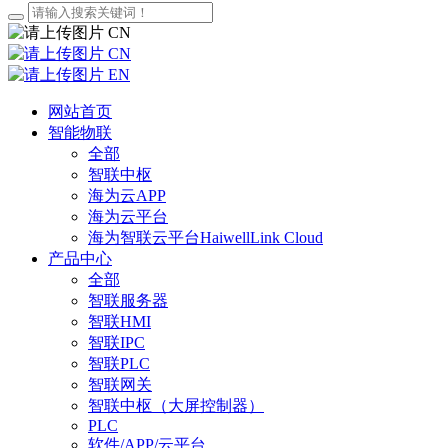
CN
CN
EN
网站首页
智能物联
全部
智联中枢
海为云APP
海为云平台
海为智联云平台HaiwellLink Cloud
产品中心
全部
智联服务器
智联HMI
智联IPC
智联PLC
智联网关
智联中枢（大屏控制器）
PLC
软件/APP/云平台