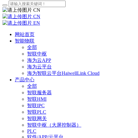
CN
CN
EN
网站首页
智能物联
全部
智联中枢
海为云APP
海为云平台
海为智联云平台HaiwellLink Cloud
产品中心
全部
智联服务器
智联HMI
智联IPC
智联PLC
智联网关
智联中枢（大屏控制器）
PLC
软件/APP/云平台