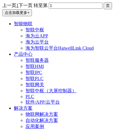
上一页
1
下一页
转至第
点击加载更多+
智能物联
智联中枢
海为云APP
海为云平台
海为智联云平台HaiwellLink Cloud
产品中心
智联服务器
智联HMI
智联IPC
智联PLC
智联网关
智联中枢（大屏控制器）
PLC
软件/APP/云平台
解决方案
物联网解决方案
自动化解决方案
应用案例