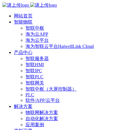
网站首页
智能物联
智联中枢
海为云APP
海为云平台
海为智联云平台HaiwellLink Cloud
产品中心
智联服务器
智联HMI
智联IPC
智联PLC
智联网关
智联中枢（大屏控制器）
PLC
软件/APP/云平台
解决方案
物联网解决方案
自动化解决方案
应用案例