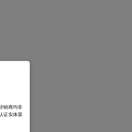
经销商均非
认证实体渠