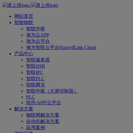
网站首页
智能物联
智联中枢
海为云APP
海为云平台
海为智联云平台HaiwellLink Cloud
产品中心
智联服务器
智联HMI
智联IPC
智联PLC
智联网关
智联中枢（大屏控制器）
PLC
软件/APP/云平台
解决方案
物联网解决方案
自动化解决方案
应用案例