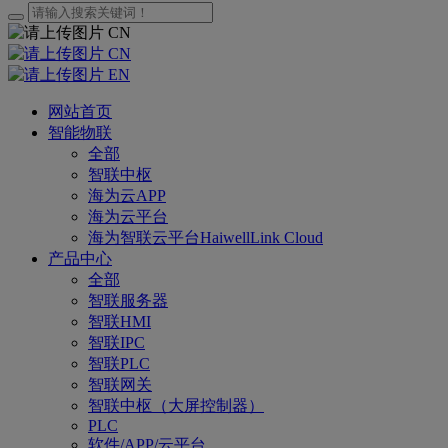
CN
CN
EN
网站首页
智能物联
全部
智联中枢
海为云APP
海为云平台
海为智联云平台HaiwellLink Cloud
产品中心
全部
智联服务器
智联HMI
智联IPC
智联PLC
智联网关
智联中枢（大屏控制器）
PLC
软件/APP/云平台