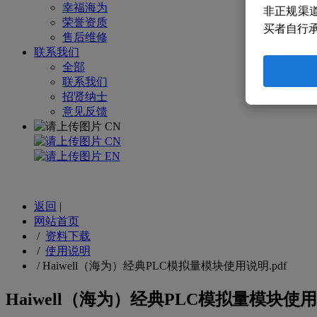
幸福海为
非正规渠
荣誉资质
买者自行
售后维修
联系我们
全部
联系我们
招贤纳士
意见反馈
CN
CN
EN
返回
|
网站首页
/
资料下载
/
使用说明
/
Haiwell（海为）经典PLC模拟量模块使用说明.pdf
Haiwell（海为）经典PLC模拟量模块使用说