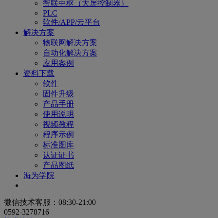
智联中枢（大屏控制器）
PLC
软件/APP/云平台
解决方案
物联网解决方案
自动化解决方案
应用案例
资料下载
软件
固件升级
产品手册
使用说明
视频教程
程序示例
标准图库
认证证书
产品图纸
海为学院
微信技术客服：08:30-21:00
0592-3278716