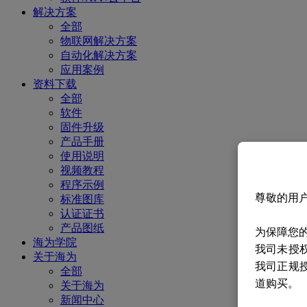
解决方案
全部
物联网解决方案
自动化解决方案
应用案例
资料下载
全部
软件
固件升级
产品手册
使用说明
视频教程
程序示例
尊敬的用
标准图库
认证证书
产品图纸
为保障您
海为学院
我司未授
关于海为
我司正规
全部
道购买。
关于海为
新闻中心