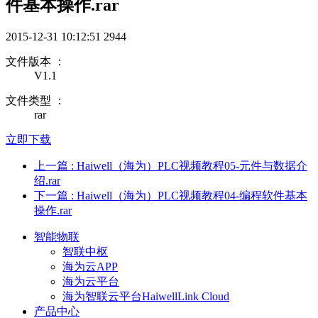
件基本操作.rar
2015-12-31 10:12:51
2944
文件版本 ：
V1.1
文件类型 ：
rar
立即下载
上一篇
: Haiwell（海为）PLC视频教程05-元件与数据介
绍.rar
下一篇
: Haiwell（海为）PLC视频教程04-编程软件基本
操作.rar
智能物联
智联中枢
海为云APP
海为云平台
海为智联云平台HaiwellLink Cloud
产品中心