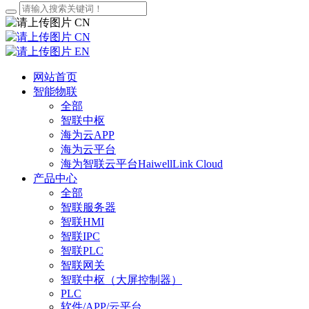
CN
CN
EN
网站首页
智能物联
全部
智联中枢
海为云APP
海为云平台
海为智联云平台HaiwellLink Cloud
产品中心
全部
智联服务器
智联HMI
智联IPC
智联PLC
智联网关
智联中枢（大屏控制器）
PLC
软件/APP/云平台