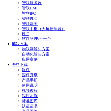
智联服务器
智联HMI
智联IPC
智联PLC
智联网关
智联中枢（大屏控制器）
PLC
软件/APP/云平台
解决方案
物联网解决方案
自动化解决方案
应用案例
资料下载
软件
固件升级
产品手册
使用说明
视频教程
程序示例
标准图库
认证证书