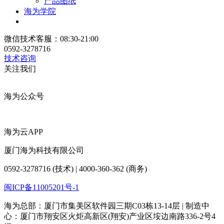
产品图纸
海为学院
微信技术客服：08:30-21:00
0592-3278716
技术咨询
关注我们
海为公众号
海为云APP
厦门海为科技有限公司
0592-3278716 (技术) | 4000-360-362 (商务)
闽ICP备11005201号-1
海为总部：厦门市集美区软件园三期C03栋13-14层 | 制造中
心：厦门市翔安区火炬高新区(翔安)产业区垵边南路336-2号4