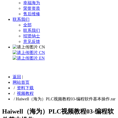
幸福海为
荣誉资质
售后维修
联系我们
全部
联系我们
招贤纳士
意见反馈
CN
CN
EN
返回
|
网站首页
/
资料下载
/
视频教程
/
Haiwell（海为）PLC视频教程03-编程软件基本操作.rar
Haiwell（海为）PLC视频教程03-编程软