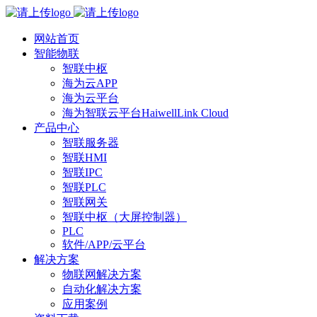
网站首页
智能物联
智联中枢
海为云APP
海为云平台
海为智联云平台HaiwellLink Cloud
产品中心
智联服务器
智联HMI
智联IPC
智联PLC
智联网关
智联中枢（大屏控制器）
PLC
软件/APP/云平台
解决方案
物联网解决方案
自动化解决方案
应用案例