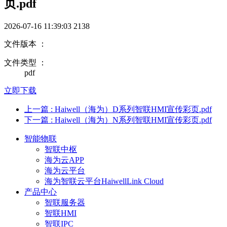
页.pdf
2026-07-16 11:39:03
2138
文件版本 ：
文件类型 ：
pdf
立即下载
上一篇
: Haiwell（海为）D系列智联HMI宣传彩页.pdf
下一篇
: Haiwell（海为）N系列智联HMI宣传彩页.pdf
智能物联
智联中枢
海为云APP
海为云平台
海为智联云平台HaiwellLink Cloud
产品中心
智联服务器
智联HMI
智联IPC