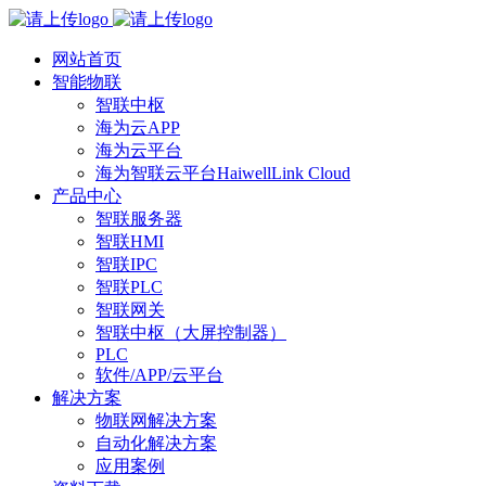
网站首页
智能物联
智联中枢
海为云APP
海为云平台
海为智联云平台HaiwellLink Cloud
产品中心
智联服务器
智联HMI
智联IPC
智联PLC
智联网关
智联中枢（大屏控制器）
PLC
软件/APP/云平台
解决方案
物联网解决方案
自动化解决方案
应用案例