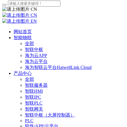
CN
CN
EN
网站首页
智能物联
全部
智联中枢
海为云APP
海为云平台
海为智联云平台HaiwellLink Cloud
产品中心
全部
智联服务器
智联HMI
智联IPC
智联PLC
智联网关
智联中枢（大屏控制器）
PLC
软件/APP/云平台