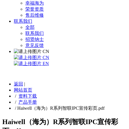
幸福海为
荣誉资质
售后维修
联系我们
全部
联系我们
招贤纳士
意见反馈
CN
CN
EN
返回
|
网站首页
/
资料下载
/
产品手册
/
Haiwell（海为）R系列智联IPC宣传彩页.pdf
Haiwell（海为）R系列智联IPC宣传彩