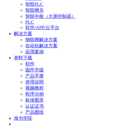
智联PLC
智联网关
智联中枢（大屏控制器）
PLC
软件/APP/云平台
解决方案
物联网解决方案
自动化解决方案
应用案例
资料下载
软件
固件升级
产品手册
使用说明
视频教程
程序示例
标准图库
认证证书
产品图纸
海为学院