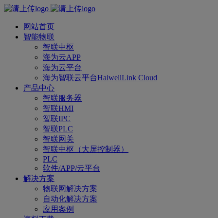
网站首页
智能物联
智联中枢
海为云APP
海为云平台
海为智联云平台HaiwellLink Cloud
产品中心
智联服务器
智联HMI
智联IPC
智联PLC
智联网关
智联中枢（大屏控制器）
PLC
软件/APP/云平台
解决方案
物联网解决方案
自动化解决方案
应用案例