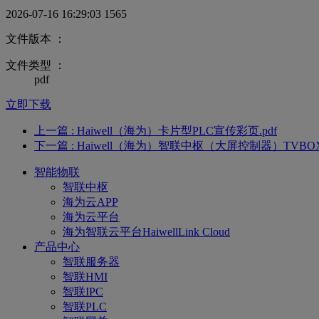
2026-07-16 16:29:03
1565
文件版本 ：
文件类型 ：
pdf
立即下载
上一篇
: Haiwell（海为）卡片型PLC宣传彩页.pdf
下一篇
: Haiwell（海为）智联中枢（大屏控制器）TVBOX
智能物联
智联中枢
海为云APP
海为云平台
海为智联云平台HaiwellLink Cloud
产品中心
智联服务器
智联HMI
智联IPC
智联PLC