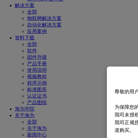
解决方案
全部
物联网解决方案
自动化解决方案
应用案例
资料下载
全部
软件
固件升级
产品手册
使用说明
视频教程
程序示例
标准图库
尊敬的用
认证证书
产品图纸
为保障您
海为学院
我司未授
关于海为
全部
我司正规
关于海为
道购买。
新闻中心