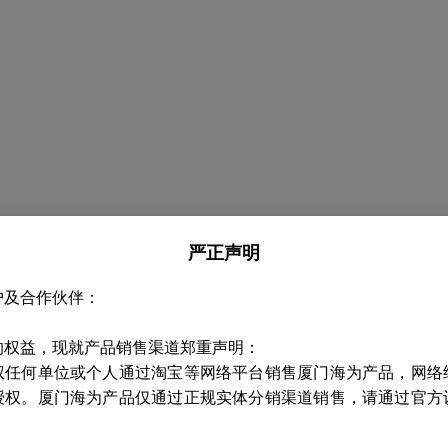
严正声明
户及合作伙伴：
的权益，现就产品销售渠道郑重声明：
权任何单位或个人通过淘宝等网络平台销售厦门海为产品，网络
授权。厦门海为产品仅通过正规实体分销渠道销售，请通过官方