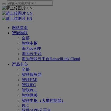
CN
CN
EN
网站首页
智能物联
全部
智联中枢
海为云APP
海为云平台
海为智联云平台HaiwellLink Cloud
产品中心
全部
智联服务器
智联HMI
智联IPC
智联PLC
智联网关
智联中枢（大屏控制器）
PLC
软件/APP/云平台