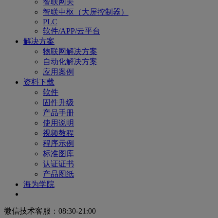
智联网关
智联中枢（大屏控制器）
PLC
软件/APP/云平台
解决方案
物联网解决方案
自动化解决方案
应用案例
资料下载
软件
固件升级
产品手册
使用说明
视频教程
程序示例
标准图库
认证证书
产品图纸
海为学院
微信技术客服：08:30-21:00