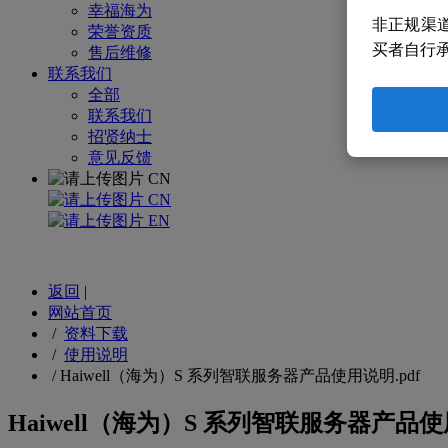
幸福海为
非正规渠
荣誉资质
买者自行
售后维修
联系我们
全部
联系我们
招贤纳士
意见反馈
CN
CN
EN
返回
|
网站首页
/
资料下载
/
使用说明
/
Haiwell（海为）S 系列智联服务器产品使用说明.pdf
Haiwell（海为）S 系列智联服务器产品使用