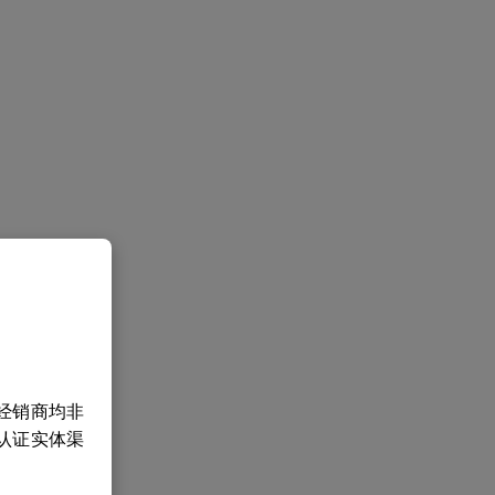
经销商均非
认证实体渠