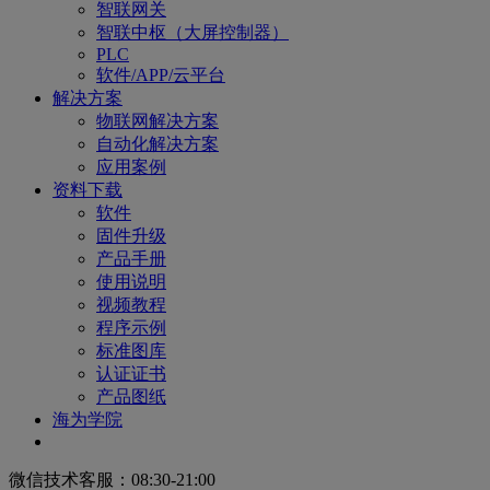
智联网关
智联中枢（大屏控制器）
PLC
软件/APP/云平台
解决方案
物联网解决方案
自动化解决方案
应用案例
资料下载
软件
固件升级
产品手册
使用说明
视频教程
程序示例
标准图库
认证证书
产品图纸
海为学院
微信技术客服：08:30-21:00