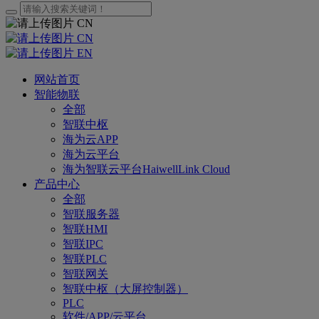
CN
CN
EN
网站首页
智能物联
全部
智联中枢
海为云APP
海为云平台
海为智联云平台HaiwellLink Cloud
产品中心
全部
智联服务器
智联HMI
智联IPC
智联PLC
智联网关
智联中枢（大屏控制器）
PLC
软件/APP/云平台