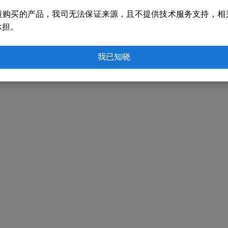
道购买的产品，我司无法保证来源，且不提供技术服务支持，相
承担。
我已知晓