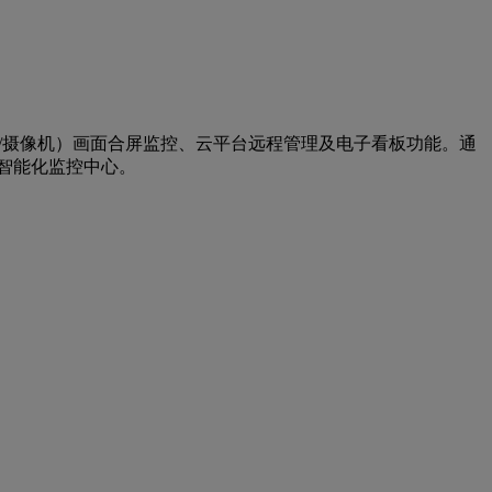
LC/摄像机）画面合屏监控、云平台远程管理及电子看板功能。通
建智能化监控中心。