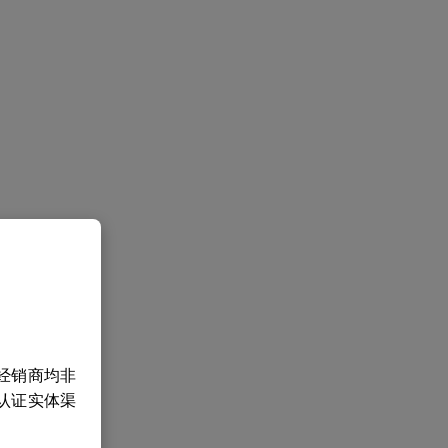
经销商均非
认证实体渠