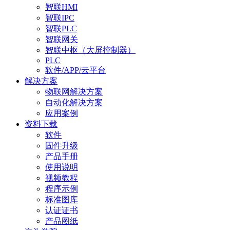
智联HMI
智联IPC
智联PLC
智联网关
智联中枢（大屏控制器）
PLC
软件/APP/云平台
解决方案
物联网解决方案
自动化解决方案
应用案例
资料下载
软件
固件升级
产品手册
使用说明
视频教程
程序示例
标准图库
认证证书
产品图纸