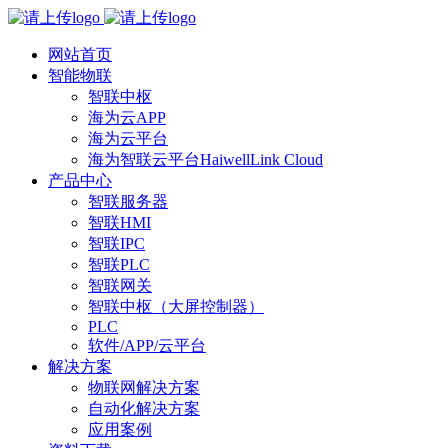
网站首页
智能物联
智联中枢
海为云APP
海为云平台
海为智联云平台HaiwellLink Cloud
产品中心
智联服务器
智联HMI
智联IPC
智联PLC
智联网关
智联中枢（大屏控制器）
PLC
软件/APP/云平台
解决方案
物联网解决方案
自动化解决方案
应用案例