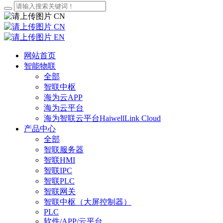
CN
CN
EN
网站首页
智能物联
全部
智联中枢
海为云APP
海为云平台
海为智联云平台HaiwellLink Cloud
产品中心
全部
智联服务器
智联HMI
智联IPC
智联PLC
智联网关
智联中枢（大屏控制器）
PLC
软件/APP/云平台