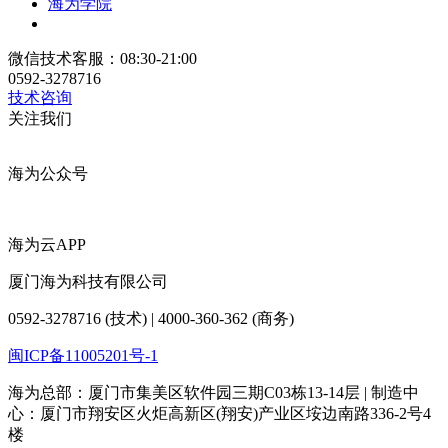
海为学院
微信技术客服：08:30-21:00
0592-3278716
技术咨询
关注我们
海为公众号
海为云APP
厦门海为科技有限公司
0592-3278716 (技术) | 4000-360-362 (商务)
闽ICP备11005201号-1
海为总部：厦门市集美区软件园三期C03栋13-14层 | 制造中
心：厦门市翔安区火炬高新区(翔安)产业区垵边南路336-2号4
楼