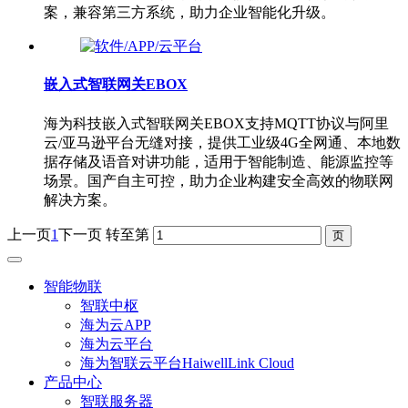
案，兼容第三方系统，助力企业智能化升级。
嵌入式智联网关EBOX
海为科技嵌入式智联网关EBOX支持MQTT协议与阿里
云/亚马逊平台无缝对接，提供工业级4G全网通、本地数
据存储及语音对讲功能，适用于智能制造、能源监控等
场景。国产自主可控，助力企业构建安全高效的物联网
解决方案。
上一页
1
下一页
转至第
智能物联
智联中枢
海为云APP
海为云平台
海为智联云平台HaiwellLink Cloud
产品中心
智联服务器