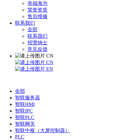
幸福海为
荣誉资质
售后维修
联系我们
全部
联系我们
招贤纳士
意见反馈
CN
CN
EN
全部
智联服务器
智联HMI
智联IPC
智联PLC
智联网关
智联中枢（大屏控制器）
PLC