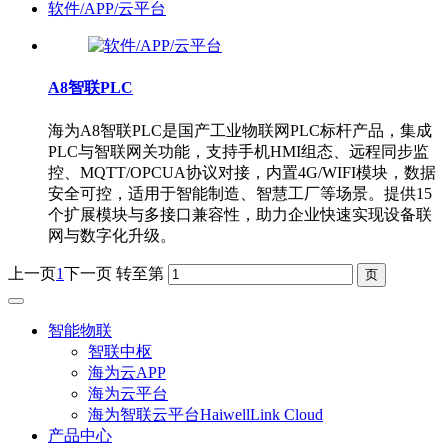
软件/APP/云平台
A8智联PLC
海为A8智联PLC是国产工业物联网PLC标杆产品，集成
PLC与智联网关功能，支持手机HMI组态、远程同步监
控、MQTT/OPCUA协议对接，内置4G/WIFI模块，数据
安全可控，适用于智能制造、智慧工厂等场景。提供15
个扩展模块与多接口兼容性，助力企业快速实现设备联
网与数字化升级。
上一页
1
下一页
转至第
智能物联
智联中枢
海为云APP
海为云平台
海为智联云平台HaiwellLink Cloud
产品中心