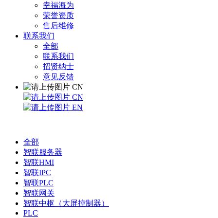
幸福海为
荣誉资质
售后维修
联系我们
全部
联系我们
招贤纳士
意见反馈
CN
CN
EN
全部
智联服务器
智联HMI
智联IPC
智联PLC
智联网关
智联中枢（大屏控制器）
PLC