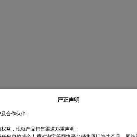
严正声明
户及合作伙伴：
的权益，现就产品销售渠道郑重声明：
权任何单位或个人通过淘宝等网络平台销售厦门海为产品，网络