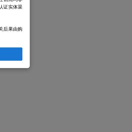
认证实体渠
关后果由购