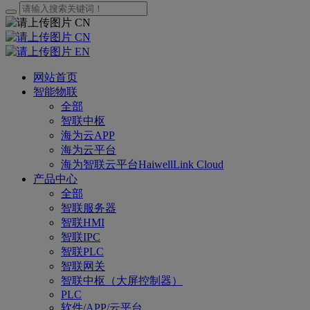
CN
CN
EN
网站首页
智能物联
全部
智联中枢
海为云APP
海为云平台
海为智联云平台HaiwellLink Cloud
产品中心
全部
智联服务器
智联HMI
智联IPC
智联PLC
智联网关
智联中枢（大屏控制器）
PLC
软件/APP/云平台