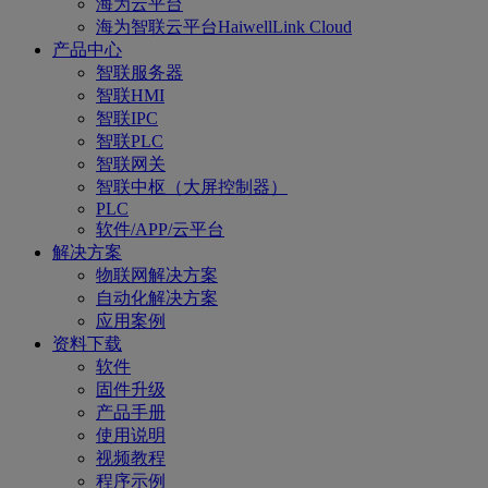
海为云平台
海为智联云平台HaiwellLink Cloud
产品中心
智联服务器
智联HMI
智联IPC
智联PLC
智联网关
智联中枢（大屏控制器）
PLC
软件/APP/云平台
解决方案
物联网解决方案
自动化解决方案
应用案例
资料下载
软件
固件升级
产品手册
使用说明
视频教程
程序示例