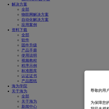
解决方案
全部
物联网解决方案
自动化解决方案
应用案例
资料下载
全部
软件
固件升级
产品手册
使用说明
视频教程
程序示例
标准图库
认证证书
产品图纸
海为学院
尊敬的用
关于海为
全部
关于海为
为保障您
新闻中心
我司未授