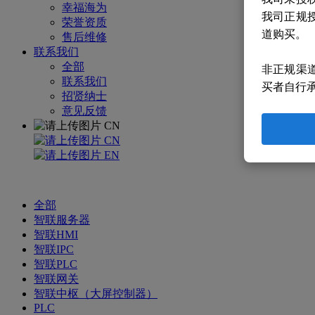
幸福海为
我司正规
荣誉资质
道购买。
售后维修
联系我们
全部
非正规渠
联系我们
买者自行
招贤纳士
意见反馈
CN
CN
EN
全部
智联服务器
智联HMI
智联IPC
智联PLC
智联网关
智联中枢（大屏控制器）
PLC