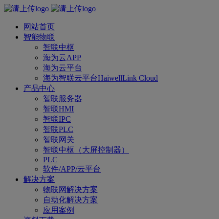
网站首页
智能物联
智联中枢
海为云APP
海为云平台
海为智联云平台HaiwellLink Cloud
产品中心
智联服务器
智联HMI
智联IPC
智联PLC
智联网关
智联中枢（大屏控制器）
PLC
软件/APP/云平台
解决方案
物联网解决方案
自动化解决方案
应用案例