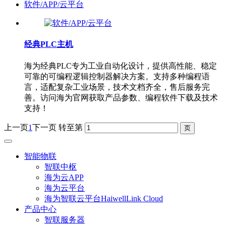
软件/APP/云平台
经典PLC主机
海为经典PLC专为工业自动化设计，提供高性能、稳定
可靠的可编程逻辑控制器解决方案。支持多种编程语
言，适配复杂工业场景，技术文档齐全，售后服务完
善。访问海为官网获取产品参数、编程软件下载及技术
支持！
上一页
1
下一页
转至第
智能物联
智联中枢
海为云APP
海为云平台
海为智联云平台HaiwellLink Cloud
产品中心
智联服务器