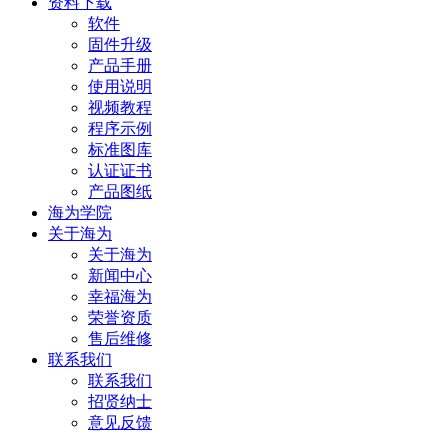
资料下载
软件
固件升级
产品手册
使用说明
视频教程
程序示例
标准图库
认证证书
产品图纸
海为学院
关于海为
关于海为
新闻中心
幸福海为
荣誉资质
售后维修
联系我们
联系我们
招贤纳士
意见反馈