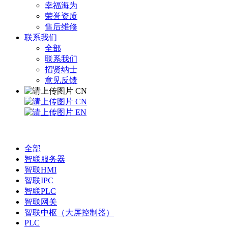
幸福海为
荣誉资质
售后维修
联系我们
全部
联系我们
招贤纳士
意见反馈
CN
CN
EN
全部
智联服务器
智联HMI
智联IPC
智联PLC
智联网关
智联中枢（大屏控制器）
PLC