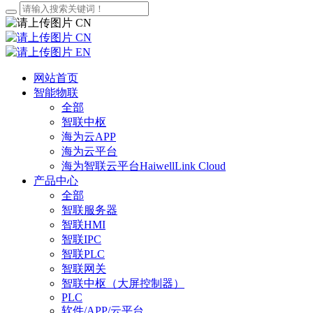
CN
CN
EN
网站首页
智能物联
全部
智联中枢
海为云APP
海为云平台
海为智联云平台HaiwellLink Cloud
产品中心
全部
智联服务器
智联HMI
智联IPC
智联PLC
智联网关
智联中枢（大屏控制器）
PLC
软件/APP/云平台