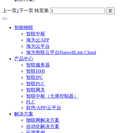
上一页
1
下一页
转至第
智能物联
智联中枢
海为云APP
海为云平台
海为智联云平台HaiwellLink Cloud
产品中心
智联服务器
智联HMI
智联IPC
智联PLC
智联网关
智联中枢（大屏控制器）
PLC
软件/APP/云平台
解决方案
物联网解决方案
自动化解决方案
应用案例