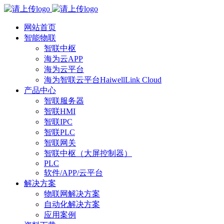
网站首页
智能物联
智联中枢
海为云APP
海为云平台
海为智联云平台HaiwellLink Cloud
产品中心
智联服务器
智联HMI
智联IPC
智联PLC
智联网关
智联中枢（大屏控制器）
PLC
软件/APP/云平台
解决方案
物联网解决方案
自动化解决方案
应用案例