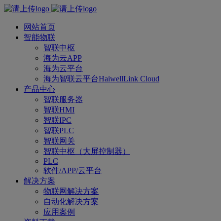
网站首页
智能物联
智联中枢
海为云APP
海为云平台
海为智联云平台HaiwellLink Cloud
产品中心
智联服务器
智联HMI
智联IPC
智联PLC
智联网关
智联中枢（大屏控制器）
PLC
软件/APP/云平台
解决方案
物联网解决方案
自动化解决方案
应用案例