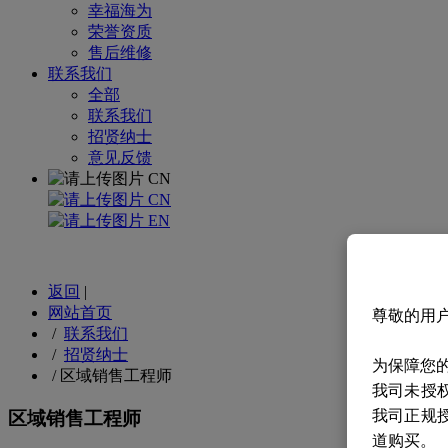
幸福海为
荣誉资质
售后维修
联系我们
全部
联系我们
招贤纳士
意见反馈
CN
CN
EN
返回
|
网站首页
尊敬的用
/
联系我们
/
招贤纳士
为保障您
/
区域销售工程师
我司未授
我司正规
区域销售工程师
道购买。