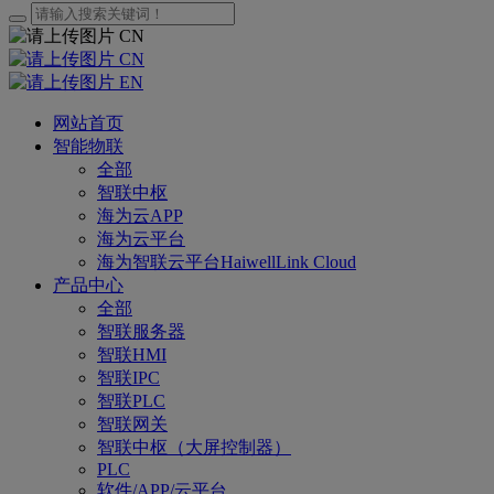
CN
CN
EN
网站首页
智能物联
全部
智联中枢
海为云APP
海为云平台
海为智联云平台HaiwellLink Cloud
产品中心
全部
智联服务器
智联HMI
智联IPC
智联PLC
智联网关
智联中枢（大屏控制器）
PLC
软件/APP/云平台