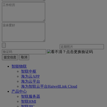
提交信息
取消
智能物联
智联中枢
海为云APP
海为云平台
海为智联云平台HaiwellLink Cloud
产品中心
智联服务器
智联HMI
智联IPC