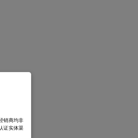
经销商均非
认证实体渠