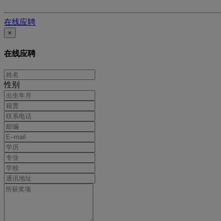
在线应聘
×
在线应聘
性别