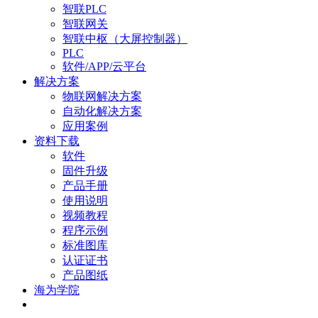
智联PLC
智联网关
智联中枢（大屏控制器）
PLC
软件/APP/云平台
解决方案
物联网解决方案
自动化解决方案
应用案例
资料下载
软件
固件升级
产品手册
使用说明
视频教程
程序示例
标准图库
认证证书
产品图纸
海为学院