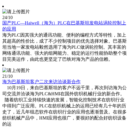
24
/10
国产PLC—Haiwell（海为）PLC在巴基斯坦发电站涡轮控制上
的应用
海为PLC因其强大的通讯功能、便利的编程方式等特性，加上
其超高的性价比，成了不少控制项目的优先选择对象。巴基斯
坦当地一家发电站毅然选用了海为PLC做涡轮控制。其丰富的
网络通讯功能、强大的组网能力、稳定的运行性能协助整个项
目完美运作，由此也更坚定了巴铁对海为产品的信赖。
21
/10
海为巴基斯坦客户二次来访洽谈新合作
10月19日，来自巴基斯坦的客户不远千里，再次到访海为公
司交流并洽谈海为PLC&HMI在国外纺织机械行业的新合作。
随着纺织工业持续快速的发展，智能化控制技术在纺织行业
中得到广泛应用。PLC在纺织机械上的运用已经有几十年的历
史了，近几年组态软件在纺织行业的应用也逐渐普及。在很多
纺织机械产品中，HMI应用也很广，要很好的配合好纺织设备
的运