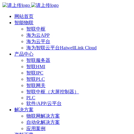
网站首页
智能物联
智联中枢
海为云APP
海为云平台
海为智联云平台HaiwellLink Cloud
产品中心
智联服务器
智联HMI
智联IPC
智联PLC
智联网关
智联中枢（大屏控制器）
PLC
软件/APP/云平台
解决方案
物联网解决方案
自动化解决方案
应用案例