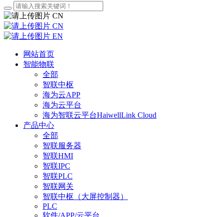
CN
CN
EN
网站首页
智能物联
全部
智联中枢
海为云APP
海为云平台
海为智联云平台HaiwellLink Cloud
产品中心
全部
智联服务器
智联HMI
智联IPC
智联PLC
智联网关
智联中枢（大屏控制器）
PLC
软件/APP/云平台