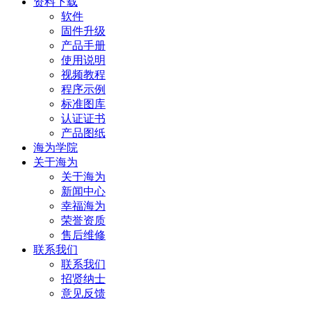
资料下载
软件
固件升级
产品手册
使用说明
视频教程
程序示例
标准图库
认证证书
产品图纸
海为学院
关于海为
关于海为
新闻中心
幸福海为
荣誉资质
售后维修
联系我们
联系我们
招贤纳士
意见反馈