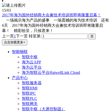
15
/03
2017年海为国外经销商大会兼技术培训班即将隆重启幕！
一场揭示海为产品的盛事 一场震撼的海为技术培训 还有
6天 2017年海为国外经销商大会兼技术培训班即将隆重启
幕！ 精彩纷呈，只候君来！
上一页
1
下一页
转至第
点击加载更多+
智能物联
智联中枢
海为云APP
海为云平台
海为智联云平台HaiwellLink Cloud
产品中心
智联服务器
智联HMI
智联IPC
智联PLC
智联网关
智联中枢（大屏控制器）