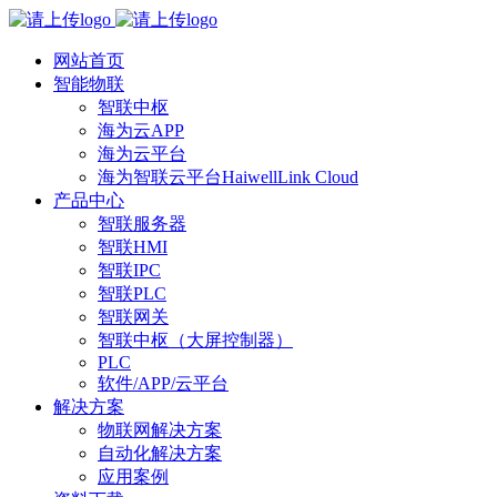
网站首页
智能物联
智联中枢
海为云APP
海为云平台
海为智联云平台HaiwellLink Cloud
产品中心
智联服务器
智联HMI
智联IPC
智联PLC
智联网关
智联中枢（大屏控制器）
PLC
软件/APP/云平台
解决方案
物联网解决方案
自动化解决方案
应用案例