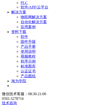
PLC
软件/APP/云平台
解决方案
物联网解决方案
自动化解决方案
应用案例
资料下载
软件
固件升级
产品手册
使用说明
视频教程
程序示例
标准图库
认证证书
产品图纸
海为学院
微信技术客服：08:30-21:00
0592-3278716
技术咨询