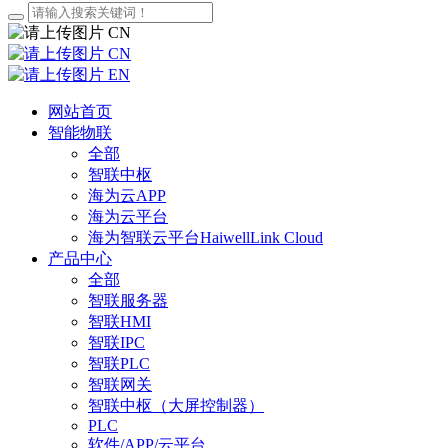
CN
CN
EN
网站首页
智能物联
全部
智联中枢
海为云APP
海为云平台
海为智联云平台HaiwellLink Cloud
产品中心
全部
智联服务器
智联HMI
智联IPC
智联PLC
智联网关
智联中枢（大屏控制器）
PLC
软件/APP/云平台