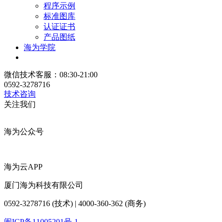
程序示例
标准图库
认证证书
产品图纸
海为学院
微信技术客服：08:30-21:00
0592-3278716
技术咨询
关注我们
海为公众号
海为云APP
厦门海为科技有限公司
0592-3278716 (技术) | 4000-360-362 (商务)
闽ICP备11005201号-1