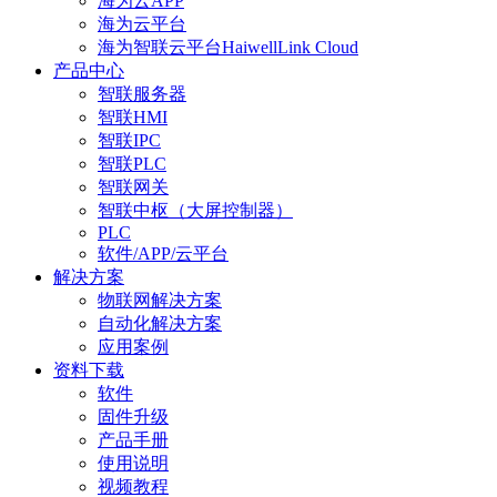
海为云APP
海为云平台
海为智联云平台HaiwellLink Cloud
产品中心
智联服务器
智联HMI
智联IPC
智联PLC
智联网关
智联中枢（大屏控制器）
PLC
软件/APP/云平台
解决方案
物联网解决方案
自动化解决方案
应用案例
资料下载
软件
固件升级
产品手册
使用说明
视频教程