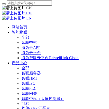
CN
CN
EN
网站首页
智能物联
全部
智联中枢
海为云APP
海为云平台
海为智联云平台HaiwellLink Cloud
产品中心
全部
智联服务器
智联HMI
智联IPC
智联PLC
智联网关
智联中枢（大屏控制器）
PLC
软件/APP/云平台