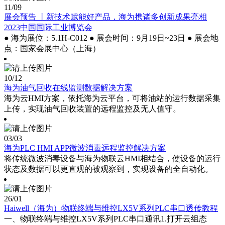
11
/09
展会预告 丨新技术赋能好产品，海为携诸多创新成果亮相
2023中国国际工业博览会
● 海为展位：5.1H-C012 ● 展会时间：9月19日~23日 ● 展会地
点：国家会展中心（上海）
10
/12
海为油气回收在线监测数据解决方案
海为云HMI方案，依托海为云平台，可将油站的运行数据采集
上传，实现油气回收装置的远程监控及无人值守。
03
/03
海为PLC HMI APP微波消毒远程监控解决方案
将传统微波消毒设备与海为物联云HMI相结合，使设备的运行
状态及数据可以更直观的被观察到，实现设备的全自动化。
26
/01
Haiwell（海为）物联终端与维控LX5V系列PLC串口透传教程
一、物联终端与维控LX5V系列PLC串口通讯1.打开云组态