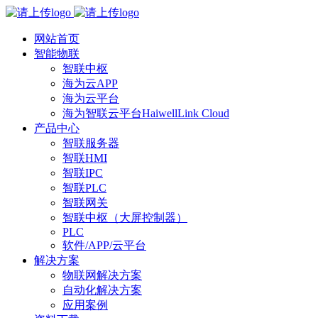
网站首页
智能物联
智联中枢
海为云APP
海为云平台
海为智联云平台HaiwellLink Cloud
产品中心
智联服务器
智联HMI
智联IPC
智联PLC
智联网关
智联中枢（大屏控制器）
PLC
软件/APP/云平台
解决方案
物联网解决方案
自动化解决方案
应用案例