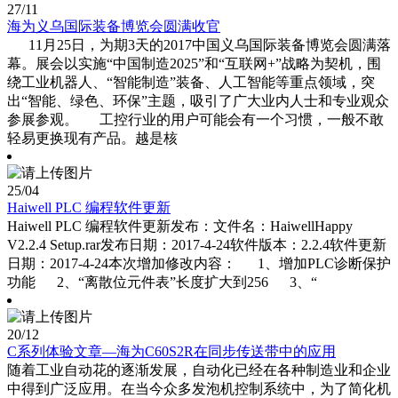
27
/11
海为义乌国际装备博览会圆满收官
11月25日，为期3天的2017中国义乌国际装备博览会圆满落
幕。展会以实施“中国制造2025”和“互联网+”战略为契机，围
绕工业机器人、“智能制造”装备、人工智能等重点领域，突
出“智能、绿色、环保”主题，吸引了广大业内人士和专业观众
参展参观。 工控行业的用户可能会有一个习惯，一般不敢
轻易更换现有产品。越是核
25
/04
Haiwell PLC 编程软件更新
Haiwell PLC 编程软件更新发布：文件名：HaiwellHappy
V2.2.4 Setup.rar发布日期：2017-4-24软件版本：2.2.4软件更新
日期：2017-4-24本次增加修改内容： 1、增加PLC诊断保护
功能 2、“离散位元件表”长度扩大到256 3、“
20
/12
C系列体验文章—海为C60S2R在同步传送带中的应用
随着工业自动花的逐渐发展，自动化已经在各种制造业和企业
中得到广泛应用。在当今众多发泡机控制系统中，为了简化机