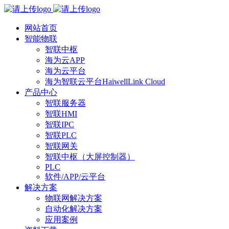
网站首页
智能物联
智联中枢
海为云APP
海为云平台
海为智联云平台HaiwellLink Cloud
产品中心
智联服务器
智联HMI
智联IPC
智联PLC
智联网关
智联中枢（大屏控制器）
PLC
软件/APP/云平台
解决方案
物联网解决方案
自动化解决方案
应用案例