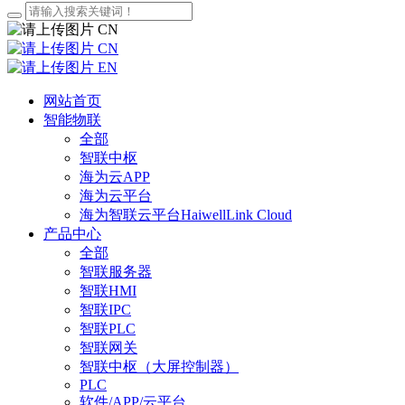
CN
CN
EN
网站首页
智能物联
全部
智联中枢
海为云APP
海为云平台
海为智联云平台HaiwellLink Cloud
产品中心
全部
智联服务器
智联HMI
智联IPC
智联PLC
智联网关
智联中枢（大屏控制器）
PLC
软件/APP/云平台