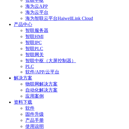
智联中枢
海为云APP
海为云平台
海为智联云平台HaiwellLink Cloud
产品中心
智联服务器
智联HMI
智联IPC
智联PLC
智联网关
智联中枢（大屏控制器）
PLC
软件/APP/云平台
解决方案
物联网解决方案
自动化解决方案
应用案例
资料下载
软件
固件升级
产品手册
使用说明