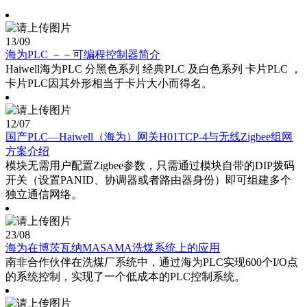
13
/09
海为PLC －－可编程控制器简介
Haiwell海为PLC 分黑色系列 经典PLC 及白色系列 卡片PLC ，
卡片PLC因其外形相当于卡片大小而得名。
12
/07
国产PLC—Haiwell（海为）网关H01TCP-4与无线Zigbee组网
方案介绍
模块无需用户配置Zigbee参数，只需通过模块自带的DIP拨码
开关（设置PANID、协调器或者路由器身份）即可组建多个
独立通信网络。
23
/08
海为在博茨瓦纳MASAMA洗煤系统上的应用
南非合作伙伴在洗煤厂系统中，通过海为PLC实现600个I/O点
的系统控制，实现了一个低成本的PLC控制系统。