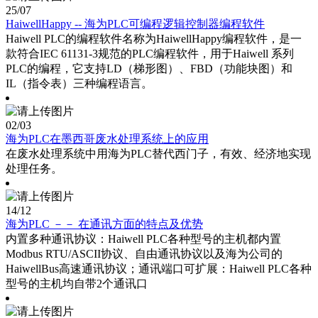
25
/07
HaiwellHappy -- 海为PLC可编程逻辑控制器编程软件
Haiwell PLC的编程软件名称为HaiwellHappy编程软件，是一
款符合IEC 61131-3规范的PLC编程软件，用于Haiwell 系列
PLC的编程，它支持LD（梯形图）、FBD（功能块图）和
IL（指令表）三种编程语言。
02
/03
海为PLC在墨西哥废水处理系统上的应用
在废水处理系统中用海为PLC替代西门子，有效、经济地实现
处理任务。
14
/12
海为PLC －－ 在通讯方面的特点及优势
内置多种通讯协议：Haiwell PLC各种型号的主机都内置
Modbus RTU/ASCII协议、自由通讯协议以及海为公司的
HaiwellBus高速通讯协议；通讯端口可扩展：Haiwell PLC各种
型号的主机均自带2个通讯口