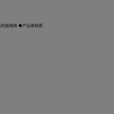
品性能规格 ◆产品接线图