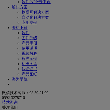
软件/APP/云平台
解决方案
物联网解决方案
自动化解决方案
应用案例
资料下载
软件
固件升级
产品手册
使用说明
视频教程
程序示例
标准图库
认证证书
产品图纸
海为学院
微信技术客服：08:30-21:00
0592-3278716
技术咨询
关注我们