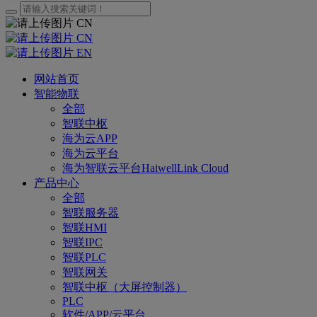
CN
CN
EN
网站首页
智能物联
全部
智联中枢
海为云APP
海为云平台
海为智联云平台HaiwellLink Cloud
产品中心
全部
智联服务器
智联HMI
智联IPC
智联PLC
智联网关
智联中枢（大屏控制器）
PLC
软件/APP/云平台