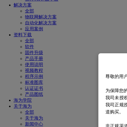
解决方案
全部
物联网解决方案
自动化解决方案
应用案例
资料下载
全部
软件
固件升级
产品手册
使用说明
视频教程
程序示例
尊敬的用
标准图库
认证证书
为保障您
产品图纸
我司未授
海为学院
我司正规
关于海为
道购买。
全部
关于海为
新闻中心
非正规渠