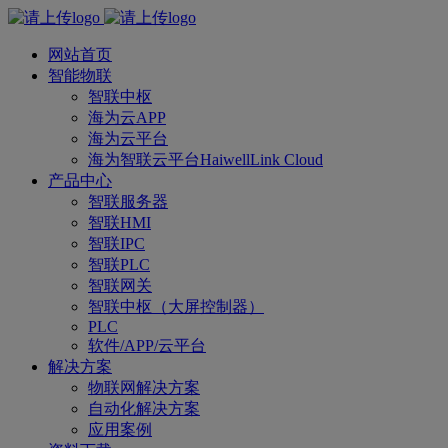
网站首页
智能物联
智联中枢
海为云APP
海为云平台
海为智联云平台HaiwellLink Cloud
产品中心
智联服务器
智联HMI
智联IPC
智联PLC
智联网关
智联中枢（大屏控制器）
PLC
软件/APP/云平台
解决方案
物联网解决方案
自动化解决方案
应用案例