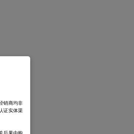
经销商均非
认证实体渠
关后果由购