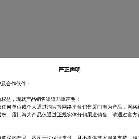
严正声明
户及合作伙伴：
的权益，现就产品销售渠道郑重声明：
权任何单位或个人通过淘宝等网络平台销售厦门海为产品，网络
授权。厦门海为产品仅通过正规实体分销渠道销售，请通过官方
道购买的产品，我司无法保证来源，且不提供技术服务支持，相