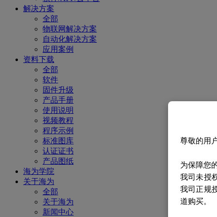
解决方案
全部
物联网解决方案
自动化解决方案
应用案例
资料下载
全部
软件
固件升级
产品手册
使用说明
视频教程
程序示例
标准图库
尊敬的用
认证证书
产品图纸
为保障您
海为学院
我司未授
关于海为
我司正规
全部
道购买。
关于海为
新闻中心