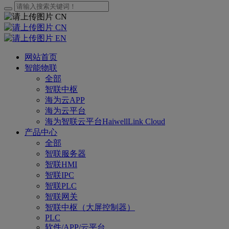
CN
CN
EN
网站首页
智能物联
全部
智联中枢
海为云APP
海为云平台
海为智联云平台HaiwellLink Cloud
产品中心
全部
智联服务器
智联HMI
智联IPC
智联PLC
智联网关
智联中枢（大屏控制器）
PLC
软件/APP/云平台