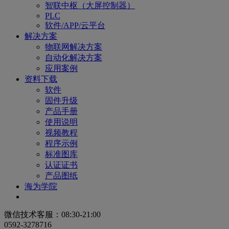
智联中枢（大屏控制器）
PLC
软件/APP/云平台
解决方案
物联网解决方案
自动化解决方案
应用案例
资料下载
软件
固件升级
产品手册
使用说明
视频教程
程序示例
标准图库
认证证书
产品图纸
海为学院
微信技术客服：08:30-21:00
0592-3278716