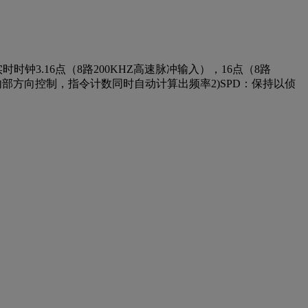
钟3.16点（8路200KHZ高速脉冲输入），16点（8路
和内部方向控制，指令计数同时自动计算出频率2)SPD：保持以侦