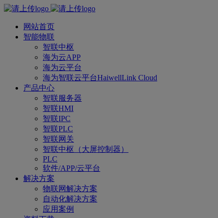
网站首页
智能物联
智联中枢
海为云APP
海为云平台
海为智联云平台HaiwellLink Cloud
产品中心
智联服务器
智联HMI
智联IPC
智联PLC
智联网关
智联中枢（大屏控制器）
PLC
软件/APP/云平台
解决方案
物联网解决方案
自动化解决方案
应用案例