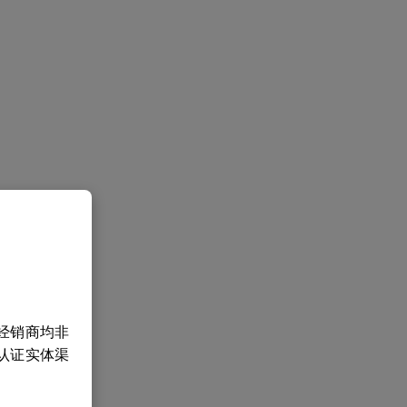
经销商均非
认证实体渠