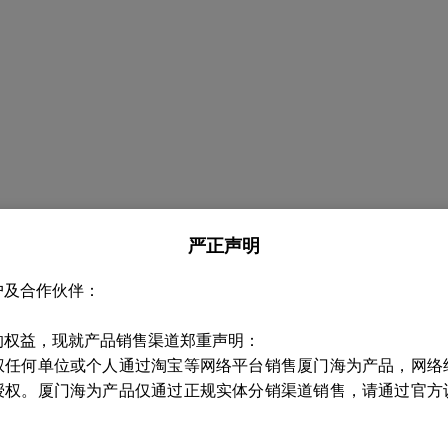
严正声明
户及合作伙伴：
的权益，现就产品销售渠道郑重声明：
权任何单位或个人通过淘宝等网络平台销售厦门海为产品，网络
授权。厦门海为产品仅通过正规实体分销渠道销售，请通过官方