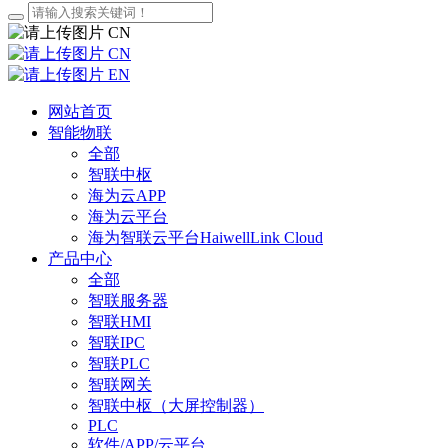
CN
CN
EN
网站首页
智能物联
全部
智联中枢
海为云APP
海为云平台
海为智联云平台HaiwellLink Cloud
产品中心
全部
智联服务器
智联HMI
智联IPC
智联PLC
智联网关
智联中枢（大屏控制器）
PLC
软件/APP/云平台