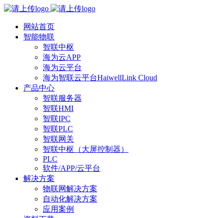
网站首页
智能物联
智联中枢
海为云APP
海为云平台
海为智联云平台HaiwellLink Cloud
产品中心
智联服务器
智联HMI
智联IPC
智联PLC
智联网关
智联中枢（大屏控制器）
PLC
软件/APP/云平台
解决方案
物联网解决方案
自动化解决方案
应用案例