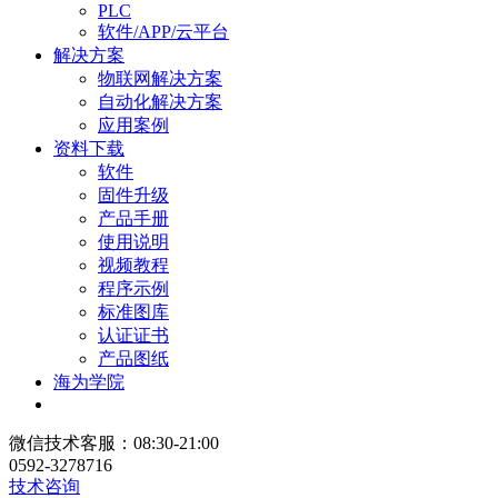
PLC
软件/APP/云平台
解决方案
物联网解决方案
自动化解决方案
应用案例
资料下载
软件
固件升级
产品手册
使用说明
视频教程
程序示例
标准图库
认证证书
产品图纸
海为学院
微信技术客服：08:30-21:00
0592-3278716
技术咨询