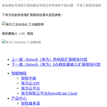
热电偶信号或其它模拟量信号线过长带来的干扰问题，节省工程投资成本。
下表为此款热电偶扩展模块的基本选型参数：
模拟量输入（AI）规格
上一篇
: Haiwell（海为）热电阻扩展模块问世
下一篇
: Haiwell（海为）8点模拟量输入扩展模块问世
智能物联
智联中枢
海为云APP
海为云平台
海为智联云平台HaiwellLink Cloud
产品中心
智联服务器