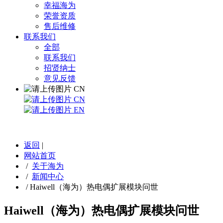
幸福海为
荣誉资质
售后维修
联系我们
全部
联系我们
招贤纳士
意见反馈
CN
CN
EN
返回
|
网站首页
/
关于海为
/
新闻中心
/
Haiwell（海为）热电偶扩展模块问世
Haiwell（海为）热电偶扩展模块问世