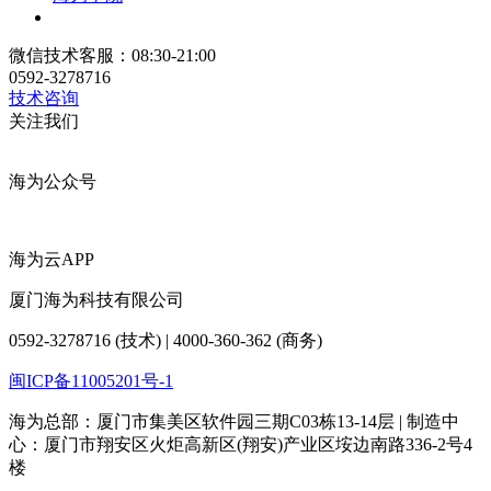
微信技术客服：08:30-21:00
0592-3278716
技术咨询
关注我们
海为公众号
海为云APP
厦门海为科技有限公司
0592-3278716 (技术) | 4000-360-362 (商务)
闽ICP备11005201号-1
海为总部：厦门市集美区软件园三期C03栋13-14层 | 制造中
心：厦门市翔安区火炬高新区(翔安)产业区垵边南路336-2号4
楼