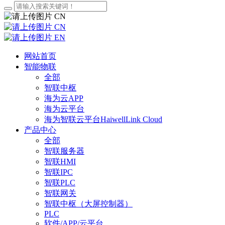
CN
CN
EN
网站首页
智能物联
全部
智联中枢
海为云APP
海为云平台
海为智联云平台HaiwellLink Cloud
产品中心
全部
智联服务器
智联HMI
智联IPC
智联PLC
智联网关
智联中枢（大屏控制器）
PLC
软件/APP/云平台