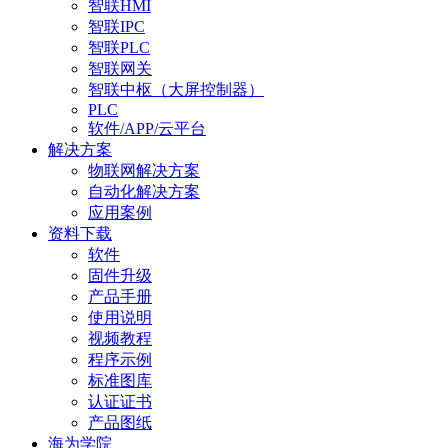
智联HMI
智联IPC
智联PLC
智联网关
智联中枢（大屏控制器）
PLC
软件/APP/云平台
解决方案
物联网解决方案
自动化解决方案
应用案例
资料下载
软件
固件升级
产品手册
使用说明
视频教程
程序示例
标准图库
认证证书
产品图纸
海为学院