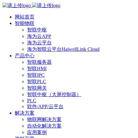
网站首页
智能物联
智联中枢
海为云APP
海为云平台
海为智联云平台HaiwellLink Cloud
产品中心
智联服务器
智联HMI
智联IPC
智联PLC
智联网关
智联中枢（大屏控制器）
PLC
软件/APP/云平台
解决方案
物联网解决方案
自动化解决方案
应用案例