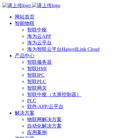
网站首页
智能物联
智联中枢
海为云APP
海为云平台
海为智联云平台HaiwellLink Cloud
产品中心
智联服务器
智联HMI
智联IPC
智联PLC
智联网关
智联中枢（大屏控制器）
PLC
软件/APP/云平台
解决方案
物联网解决方案
自动化解决方案
应用案例