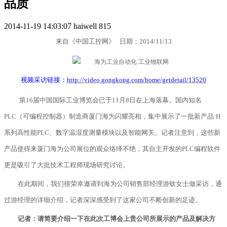
品质
2014-11-19 14:03:07
haiwell
815
来自《中国工控网》 日期：2014/11/13
视频采访链接：
http://video.gongkong.com/home/getdetail/13520
第16届中国国际工业博览会已于11月8日在上海落幕。国内知名
PLC（可编程控制器）制造商厦门海为闪耀亮相，集中展示了一批新产品:H
系列高性能PLC、数字温湿度测量模块以及智能网关。记者注意到，这些新
产品使得来厦门海为公司展位的观众络绎不绝，其自主开发的PLC编程软件
更是吸引了大批技术工程师现场研究讨论。
在此期间，我们很荣幸邀请到海为公司销售部经理游钦女士做采访，通
过游经理的详细介绍，记者深深感受到了这家公司不断创新的足迹。
记者：请简要介绍一下在此次工博会上贵公司所展示的产品及解决方