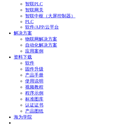
智联PLC
智联网关
智联中枢（大屏控制器）
PLC
软件/APP/云平台
解决方案
物联网解决方案
自动化解决方案
应用案例
资料下载
软件
固件升级
产品手册
使用说明
视频教程
程序示例
标准图库
认证证书
产品图纸
海为学院