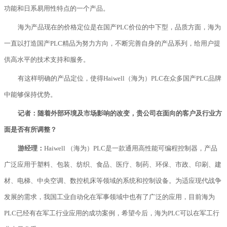
功能和日系易用性特点的一个产品。
海为产品现在的价格定位是在国产PLC价位的中下型，品质方面，海为
一直以打造国产PLC精品为努力方向，不断完善自身的产品系列，给用户提
供高水平的技术支持和服务。
有这样明确的产品定位，使得Haiwell（海为）PLC在众多国产PLC品牌
中能够保持优势。
记者：随着外部环境及市场影响的改变，贵公司在面向的客户及行业方
面是否有所调整？
游经理：
Haiwell （海为）PLC是一款通用高性能可编程控制器，产品
广泛应用于塑料、包装、纺织、食品、医疗、制药、环保、市政、印刷、建
材、电梯、中央空调、数控机床等领域的系统和控制设备。为适应现代战争
发展的需求，我国工业自动化在军事领域中也有了广泛的应用，目前海为
PLC已经有在军工行业应用的成功案例，希望今后，海为PLC可以在军工行