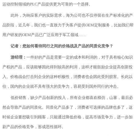
运动控制领域的PLC产品提供更为可靠的一个选择。
此外，为响应客户的实际需求，海为公司也不仅停留在生产标准化的产
品阶段，近几年，我们也一直致力于为客户提供OEM定制服务，比如我们帮
用户研发的OEM产品已广泛应用于军工领域……
记者：您如何看待同行之间的价格战及产品的同质化竞争？
游经理：
一件好的产品是需要一定的成本和利润的，对于具有核心知识
产权的产品，应该能够因此得到较高的利润，这样才能鼓励企业提高创新投
入。价格战会打击到企业的这种积极性，消费者也会因此受到损害。长此以
往，国内的企业就不具有强大的竞争力，容易受到国外同行的冲击。
低价销售，缺少产品创新的投入，所有企业都喜欢模仿，山寨，最后必
然会导致产品的同质化。同质化产品多了，消费者可选择的品牌也多了，这
时候企业要想吸引到顾客，只能通过降低价格，提高市场竞争力，进一步加
剧产品的价格竞争，形成恶性循环。