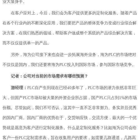
业大显身手。
在客户应对上，今后，我们会为客户提供更多的定制化服务。随着产品
在各个行业内的不断深化应用，我们要把产品的整体竞争力变成行业综合解
决方案，在我们熟悉的领域，帮助客户做成整个系统的产品综合解决方案，
而不仅仅提供单一的产品。
另外，海为公司接下来也会进一步拓展海外业务，海为PLC的市场绝对
不仅仅是国内，我们还要将海为PLC投入到国际市场，参与国际市场竞争。
记者：公司对当前的市场需求有哪些预测？
游经理：
PLC自产生到现在已经40多年了，PLC市场的潜力依然非常巨
大，但国产PLC市场却被大量的外资企业所占据，国产PLC只占到1%的市场
份额。尽管如此，我们不可否认，这其中一直不乏非常努力、务实并且优秀
的国内厂商。国内厂商的优势在于，交货响应快，交流方便，最大的一个优
势就是愿意为客户进行定制化服务。什么是定制化服务？比如海为公司会给
客户一份PLC定制需求表，旨在收集用户的要求，如需要几路通道，几路高