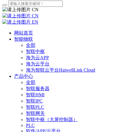
CN
CN
EN
网站首页
智能物联
全部
智联中枢
海为云APP
海为云平台
海为智联云平台HaiwellLink Cloud
产品中心
全部
智联服务器
智联HMI
智联IPC
智联PLC
智联网关
智联中枢（大屏控制器）
PLC
软件/APP/云平台