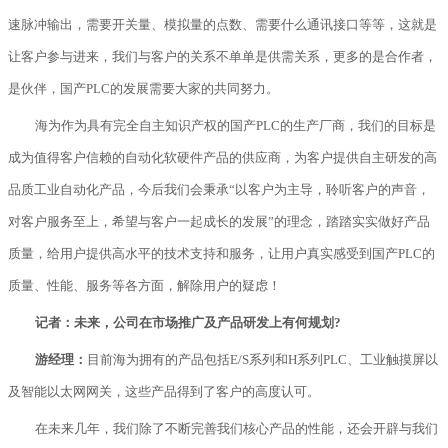
速脉冲输出，需要开关量、模拟量的点数、需要什么通讯接口等等，这就是
让客户参与进来，我们与客户的关系不单单是供需关系，更多的是合作者，
是伙伴，国产PLC的发展需要大家的共同努力。
海为作为具有完全自主知识产权的国产PLC的生产厂商，我们的目标是
成为值得客户信赖的自动化软硬件产品的供应商，为客户提供自主研发的高
品质工业自动化产品，今后我们会秉承“以客户为主导，聆听客户的声音，
对客户服务至上，希望与客户一起成长的发展”的理念，踏踏实实做好产品
质量，给用户提供高水平的技术支持和服务，让用户真实感受到国产PLC的
质量、性能、服务等各方面，解除用户的疑虑！
记者：未来，公司在市场推广及产品研发上有何规划?
游经理：
目前海为拥有的产品包括E/S系列和H系列PLC、工业触摸屏以
及智能以太网网关，这些产品得到了客户的高度认可。
在未来几年，我们除了不断完善我们核心产品的性能，还会开辟与我们