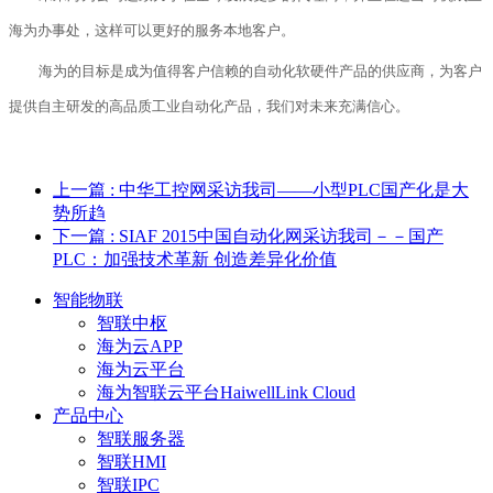
海为办事处，这样可以更好的服务本地客户。
海为
的目标是成为值得客户信赖的自动化软硬件产品的供应商，为客户
提供自主研发的高品质工业自动化产品，
我们对未来充满信心。
上一篇
: 中华工控网采访我司——小型PLC国产化是大
势所趋
下一篇
: SIAF 2015中国自动化网采访我司－－国产
PLC：加强技术革新 创造差异化价值
智能物联
智联中枢
海为云APP
海为云平台
海为智联云平台HaiwellLink Cloud
产品中心
智联服务器
智联HMI
智联IPC