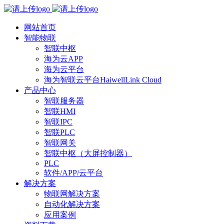
网站首页
智能物联
智联中枢
海为云APP
海为云平台
海为智联云平台HaiwellLink Cloud
产品中心
智联服务器
智联HMI
智联IPC
智联PLC
智联网关
智联中枢（大屏控制器）
PLC
软件/APP/云平台
解决方案
物联网解决方案
自动化解决方案
应用案例