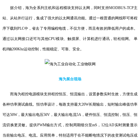
据介绍，海为全系列主机和远程模块支持以太网，同时支持MODBUS-TCP主
站、从站并行运行，集成了强大的以太网通讯功能。通过一根普通的网线即可将程
序下载到PLC中，省去了专用编程电缆，不仅方便，而且有效的降低用户的成本。
通过以太网接口还可与其他CPU模块、触摸屏、计算机进行通讯，轻松组网。 单
机8轴200Khz运动控制，性能稳定、可靠、安全。
海为展台现场
而海为程控电源模块支持程控恒压、恒流输出，设置参数实时生效，方便生成
各种功率测试曲线。恒功率设计，每路支持最大20W长期输出，短时输出峰值功率
可达50W，最大输出电压50V，最大输出电流5A，硬件恒压、恒流控制，恒压、恒
流切换更灵敏。提供PWM输出方式，控制周期细分至mS，12位AD实时测量显示
当前输出电压、电流。应用简单，特别适用于在不能断电情况下的改变测试电压或