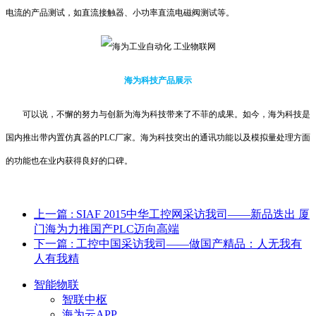
电流的产品测试，如直流接触器、小功率直流电磁阀测试等。
海为科技产品展示
可以说，不懈的努力与创新为海为科技带来了不菲的成果。如今，海为科技是
国内推出带内置仿真器的PLC厂家。海为科技突出的通讯功能以及模拟量处理方面
的功能也在业内获得良好的口碑。
上一篇
: SIAF 2015中华工控网采访我司——新品迭出 厦
门海为力推国产PLC迈向高端
下一篇
: 工控中国采访我司——做国产精品：人无我有
人有我精
智能物联
智联中枢
海为云APP