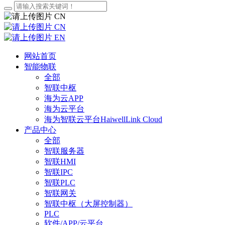
CN
CN
EN
网站首页
智能物联
全部
智联中枢
海为云APP
海为云平台
海为智联云平台HaiwellLink Cloud
产品中心
全部
智联服务器
智联HMI
智联IPC
智联PLC
智联网关
智联中枢（大屏控制器）
PLC
软件/APP/云平台