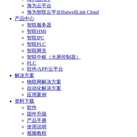
海为云平台
海为智联云平台HaiwellLink Cloud
产品中心
智联服务器
智联HMI
智联IPC
智联PLC
智联网关
智联中枢（大屏控制器）
PLC
软件/APP/云平台
解决方案
物联网解决方案
自动化解决方案
应用案例
资料下载
软件
固件升级
产品手册
使用说明
视频教程