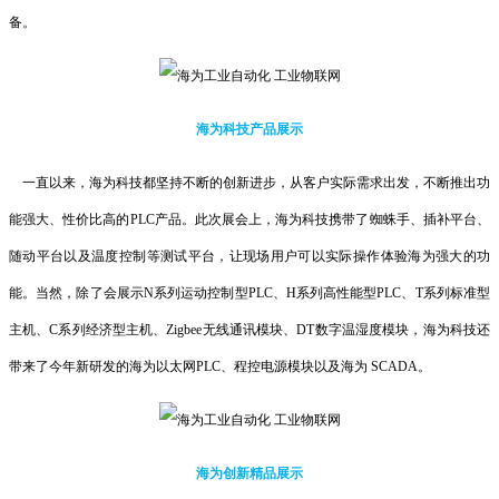
备。
海为科技产品展示
一直以来，海为科技都坚持不断的创新进步，从客户实际需求出发，不断推出功
能强大、性价比高的PLC产品。此次展会上，海为科技携带了蜘蛛手、插补平台、
随动平台以及温度控制等测试平台，让现场用户可以实际操作体验海为强大的功
能。当然，除了会展示N系列运动控制型PLC、H系列高性能型PLC、T系列标准型
主机、C系列经济型主机、Zigbee无线通讯模块、DT数字温湿度模块，海为科技还
带来了今年新研发的海为以太网PLC、程控电源模块以及海为 SCADA。
海为创新精品展示