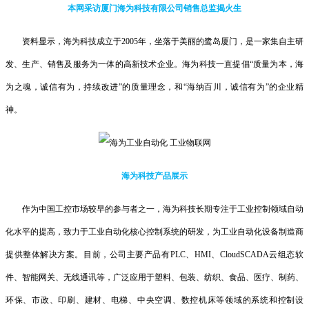
本网采访厦门海为科技有限公司销售总监揭火生
资料显示，海为科技成立于2005年，坐落于美丽的鹭岛厦门，是一家集自主研
发、生产、销售及服务为一体的高新技术企业。海为科技一直提倡“质量为本，海
为之魂，诚信有为，持续改进”的质量理念，和“海纳百川，诚信有为”的企业精
神。
海为科技产品展示
作为中国工控市场较早的参与者之一，海为科技长期专注于工业控制领域自动
化水平的提高，致力于工业自动化核心控制系统的研发，为工业自动化设备制造商
提供整体解决方案。目前，公司主要产品有
PLC、HMI、CloudSCADA云组态软
件、智能网关、无线通讯等，广泛应用于塑料、包装、纺织、食品、医疗、制药、
环保、市政、印刷、建材、电梯、中央空调、数控机床等领域的系统和控制设