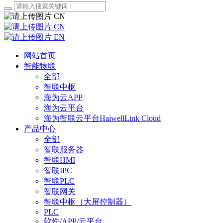
CN
CN
EN
网站首页
智能物联
全部
智联中枢
海为云APP
海为云平台
海为智联云平台HaiwellLink Cloud
产品中心
全部
智联服务器
智联HMI
智联IPC
智联PLC
智联网关
智联中枢（大屏控制器）
PLC
软件/APP/云平台