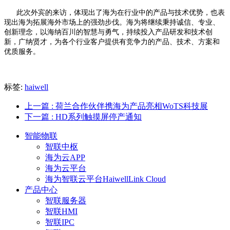
此次外宾的来访，体现出了海为在行业中的产品与技术优势，也表
现出海为拓展海外市场上的强劲步伐。海为将继续秉持诚信、专业、
创新理念，以海纳百川的智慧与勇气，持续投入产品研发和技术创
新，广纳贤才，为各个行业客户提供有竞争力的产品、技术、方案和
优质服务。
标签:
haiwell
上一篇
: 荷兰合作伙伴携海为产品亮相WoTS科技展
下一篇
: HD系列触摸屏停产通知
智能物联
智联中枢
海为云APP
海为云平台
海为智联云平台HaiwellLink Cloud
产品中心
智联服务器
智联HMI
智联IPC