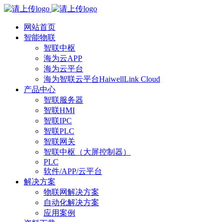
网站首页
智能物联
智联中枢
海为云APP
海为云平台
海为智联云平台HaiwellLink Cloud
产品中心
智联服务器
智联HMI
智联IPC
智联PLC
智联网关
智联中枢（大屏控制器）
PLC
软件/APP/云平台
解决方案
物联网解决方案
自动化解决方案
应用案例