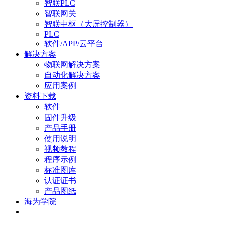
智联PLC
智联网关
智联中枢（大屏控制器）
PLC
软件/APP/云平台
解决方案
物联网解决方案
自动化解决方案
应用案例
资料下载
软件
固件升级
产品手册
使用说明
视频教程
程序示例
标准图库
认证证书
产品图纸
海为学院