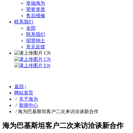
幸福海为
荣誉资质
售后维修
联系我们
全部
联系我们
招贤纳士
意见反馈
CN
CN
EN
返回
|
网站首页
/
关于海为
/
新闻中心
/
海为巴基斯坦客户二次来访洽谈新合作
海为巴基斯坦客户二次来访洽谈新合作