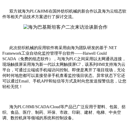
双方就海为PLC&HMI在国外纺织机械的新合作以及海为云组态软
件等相关产品技术方案进行了探讨交流。
此次纺织机械的应用软件将采用由海为团队研发的基于.NET
Framework工业自动化监控管理平台软件——Haiwell Could
SCADA（免费的组态软件），与海为PLC之间采用以太网通讯连接，
现场触摸屏采用海为新一代以太网触摸屏C7，该系列HMI支持海为云
平台，可通过云端或手机端访问控制。即便是离开了项目现场，无论
何时何地您都可以直接登录手机查看监控项目状态。异常状态下它还
可以通过Email、手机APP和短信等方式及时向您发送报警信息，让您
轻松无忧！
海为PLC/HMI/SCADA/Cloud等产品已广泛应用于塑料、包装、纺
织、食品、医疗、制药、环保、市政、印刷、建材、电梯、中央空
调、数控机床等领域的系统和控制设备。