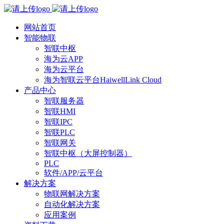
网站首页
智能物联
智联中枢
海为云APP
海为云平台
海为智联云平台HaiwellLink Cloud
产品中心
智联服务器
智联HMI
智联IPC
智联PLC
智联网关
智联中枢（大屏控制器）
PLC
软件/APP/云平台
解决方案
物联网解决方案
自动化解决方案
应用案例