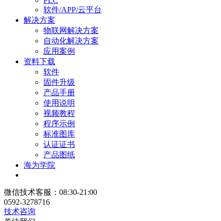
PLC
软件/APP/云平台
解决方案
物联网解决方案
自动化解决方案
应用案例
资料下载
软件
固件升级
产品手册
使用说明
视频教程
程序示例
标准图库
认证证书
产品图纸
海为学院
微信技术客服：08:30-21:00
0592-3278716
技术咨询