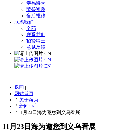
幸福海为
荣誉资质
售后维修
联系我们
全部
联系我们
招贤纳士
意见反馈
CN
CN
EN
返回
|
网站首页
/
关于海为
/
新闻中心
/
11月23日海为邀您到义乌看展
11月23日海为邀您到义乌看展