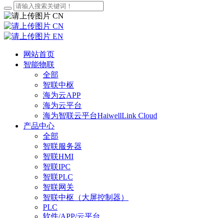
CN
CN
EN
网站首页
智能物联
全部
智联中枢
海为云APP
海为云平台
海为智联云平台HaiwellLink Cloud
产品中心
全部
智联服务器
智联HMI
智联IPC
智联PLC
智联网关
智联中枢（大屏控制器）
PLC
软件/APP/云平台