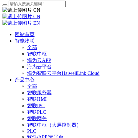
CN
CN
EN
网站首页
智能物联
全部
智联中枢
海为云APP
海为云平台
海为智联云平台HaiwellLink Cloud
产品中心
全部
智联服务器
智联HMI
智联IPC
智联PLC
智联网关
智联中枢（大屏控制器）
PLC
软件/APP/云平台