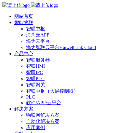
网站首页
智能物联
智联中枢
海为云APP
海为云平台
海为智联云平台HaiwellLink Cloud
产品中心
智联服务器
智联HMI
智联IPC
智联PLC
智联网关
智联中枢（大屏控制器）
PLC
软件/APP/云平台
解决方案
物联网解决方案
自动化解决方案
应用案例