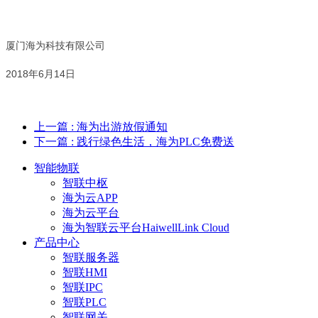
厦门海为科技有限公司
2018年6月14日
上一篇
: 海为出游放假通知
下一篇
: 践行绿色生活，海为PLC免费送
智能物联
智联中枢
海为云APP
海为云平台
海为智联云平台HaiwellLink Cloud
产品中心
智联服务器
智联HMI
智联IPC
智联PLC
智联网关