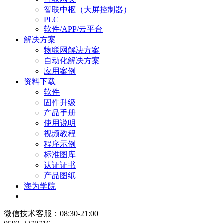
智联中枢（大屏控制器）
PLC
软件/APP/云平台
解决方案
物联网解决方案
自动化解决方案
应用案例
资料下载
软件
固件升级
产品手册
使用说明
视频教程
程序示例
标准图库
认证证书
产品图纸
海为学院
微信技术客服：08:30-21:00