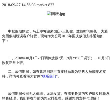
2018-09-27 14:56:08
market
822
中秋假期刚过，马上即将迎来国庆7天长假。放假时间略长，为避
免因假期耽误客户订货，现将海为公司2018年国庆放假安排通知如
下：
一、2018年10月1日-7日调休放假7天（9月29/30日调班），10月8日
恢复正常上班。
二、放假期间，如有紧急问题可直接联系海为销售人员或技术支
持，详情可查看海为官网“
联系我们
”。
放假期间公司无人值班，无法发货。有需要备货的客户请及时联系
销售经理，我们将在节前为您安排处理。感谢您的支持与理解！