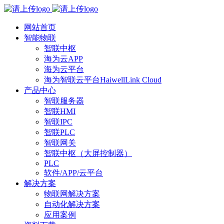
网站首页
智能物联
智联中枢
海为云APP
海为云平台
海为智联云平台HaiwellLink Cloud
产品中心
智联服务器
智联HMI
智联IPC
智联PLC
智联网关
智联中枢（大屏控制器）
PLC
软件/APP/云平台
解决方案
物联网解决方案
自动化解决方案
应用案例