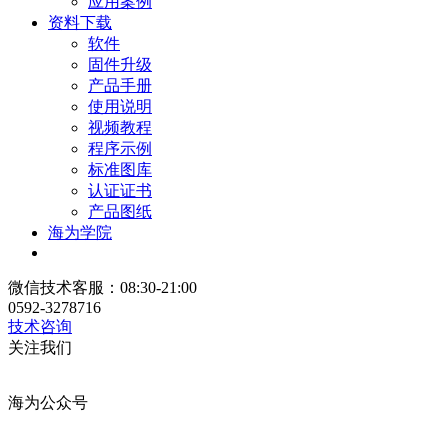
应用案例
资料下载
软件
固件升级
产品手册
使用说明
视频教程
程序示例
标准图库
认证证书
产品图纸
海为学院
微信技术客服：08:30-21:00
0592-3278716
技术咨询
关注我们
海为公众号