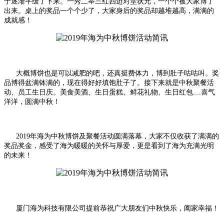
于逐渐平缓了下来。一秀二举三红四进对堂状元，一个个被大家博了
出来。桌上的奖品一个个少了，大家身后的奖品却越堆越高，满满的
成就感！
大概博饼也是可以减肥的吧，还真挺费体力，博到肚子咕咕叫。奖
品博得盆满钵满的，现在得好好填饱肚子了。接下来就是中秋聚餐活
动、员工生日庆。美食美酒、生日蛋糕、鲜花礼物、生日红包....喜气
洋洋，圆满中秋！
2019年海为中秋博饼及聚餐活动圆满落幕，大家不仅收获了满满的
奖品奖金，感受了海为暖暖的关怀与厚爱，更是看到了海为充满光明
的未来！
厦门海为科技有限公司提前恭祝广大朋友们中秋快乐，阖家幸福！