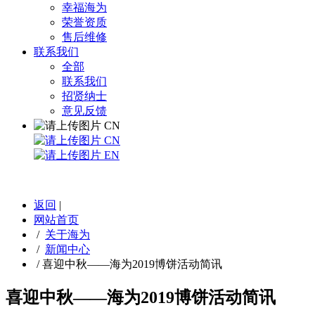
幸福海为
荣誉资质
售后维修
联系我们
全部
联系我们
招贤纳士
意见反馈
CN
CN
EN
返回
|
网站首页
/
关于海为
/
新闻中心
/
喜迎中秋——海为2019博饼活动简讯
喜迎中秋——海为2019博饼活动简讯