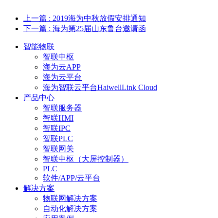
上一篇
: 2019海为中秋放假安排通知
下一篇
: 海为第25届山东鲁台邀请函
智能物联
智联中枢
海为云APP
海为云平台
海为智联云平台HaiwellLink Cloud
产品中心
智联服务器
智联HMI
智联IPC
智联PLC
智联网关
智联中枢（大屏控制器）
PLC
软件/APP/云平台
解决方案
物联网解决方案
自动化解决方案