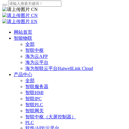
CN
CN
EN
网站首页
智能物联
全部
智联中枢
海为云APP
海为云平台
海为智联云平台HaiwellLink Cloud
产品中心
全部
智联服务器
智联HMI
智联IPC
智联PLC
智联网关
智联中枢（大屏控制器）
PLC
软件/APP/云平台