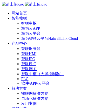
网站首页
智能物联
智联中枢
海为云APP
海为云平台
海为智联云平台HaiwellLink Cloud
产品中心
智联服务器
智联HMI
智联IPC
智联PLC
智联网关
智联中枢（大屏控制器）
PLC
软件/APP/云平台
解决方案
物联网解决方案
自动化解决方案
应用案例