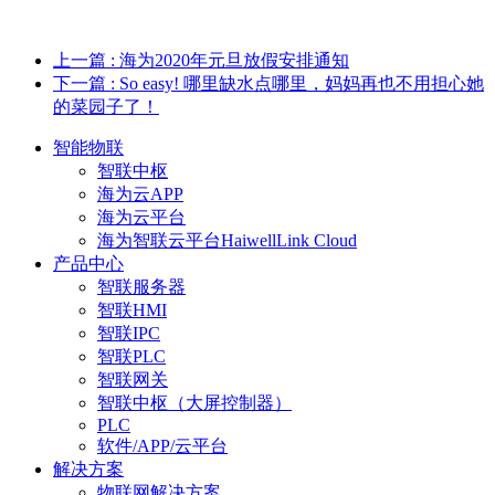
上一篇
: 海为2020年元旦放假安排通知
下一篇
: So easy! 哪里缺水点哪里，妈妈再也不用担心她
的菜园子了！
智能物联
智联中枢
海为云APP
海为云平台
海为智联云平台HaiwellLink Cloud
产品中心
智联服务器
智联HMI
智联IPC
智联PLC
智联网关
智联中枢（大屏控制器）
PLC
软件/APP/云平台
解决方案
物联网解决方案