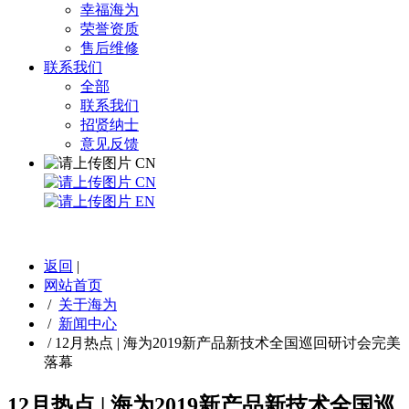
幸福海为
荣誉资质
售后维修
联系我们
全部
联系我们
招贤纳士
意见反馈
CN
CN
EN
返回
|
网站首页
/
关于海为
/
新闻中心
/
12月热点 | 海为2019新产品新技术全国巡回研讨会完美
落幕
12月热点 | 海为2019新产品新技术全国巡