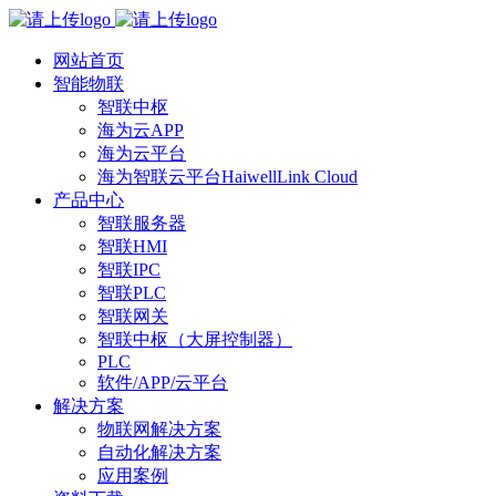
网站首页
智能物联
智联中枢
海为云APP
海为云平台
海为智联云平台HaiwellLink Cloud
产品中心
智联服务器
智联HMI
智联IPC
智联PLC
智联网关
智联中枢（大屏控制器）
PLC
软件/APP/云平台
解决方案
物联网解决方案
自动化解决方案
应用案例