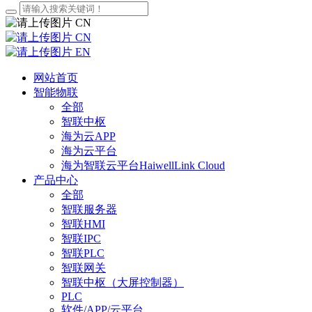
CN
CN
EN
网站首页
智能物联
全部
智联中枢
海为云APP
海为云平台
海为智联云平台HaiwellLink Cloud
产品中心
全部
智联服务器
智联HMI
智联IPC
智联PLC
智联网关
智联中枢（大屏控制器）
PLC
软件/APP/云平台