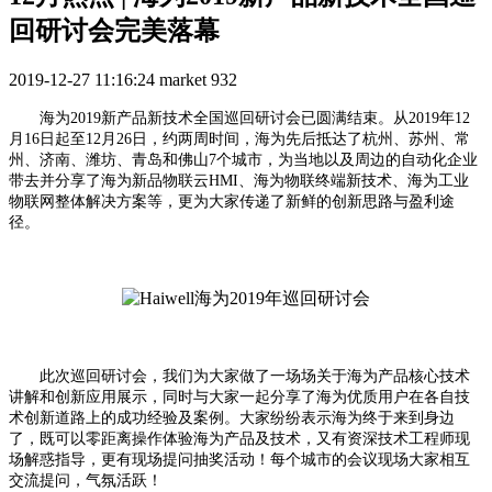
回研讨会完美落幕
2019-12-27 11:16:24
market
932
海为2019新产品新技术全国巡回研讨会已圆满结束。从2019年12
月16日起至12月26日，约两周时间，海为先后抵达了杭州、苏州、常
州、济南、潍坊、青岛和佛山7个城市，为当地以及周边的自动化企业
带去并分享了海为新品物联云HMI、海为物联终端新技术、海为工业
物联网整体解决方案等，更为大家传递了新鲜的创新思路与盈利途
径。
此次巡回研讨会，我们为大家做了一场场关于海为产品核心技术
讲解和创新应用展示，同时与大家一起分享了海为优质用户在各自技
术创新道路上的成功经验及案例。大家纷纷表示海为终于来到身边
了，既可以零距离操作体验海为产品及技术，又有资深技术工程师现
场解惑指导，更有现场提问抽奖活动！每个城市的会议现场大家相互
交流提问，气氛活跃！