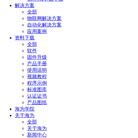
解决方案
全部
物联网解决方案
自动化解决方案
应用案例
资料下载
全部
软件
固件升级
产品手册
使用说明
视频教程
程序示例
标准图库
认证证书
产品图纸
海为学院
关于海为
全部
关于海为
新闻中心