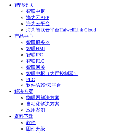
智能物联
智联中枢
海为云APP
海为云平台
海为智联云平台HaiwellLink Cloud
产品中心
智联服务器
智联HMI
智联IPC
智联PLC
智联网关
智联中枢（大屏控制器）
PLC
软件/APP/云平台
解决方案
物联网解决方案
自动化解决方案
应用案例
资料下载
软件
固件升级