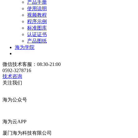
产品手册
使用说明
视频教程
程序示例
标准图库
认证证书
产品图纸
海为学院
微信技术客服：08:30-21:00
0592-3278716
技术咨询
关注我们
海为公众号
海为云APP
厦门海为科技有限公司