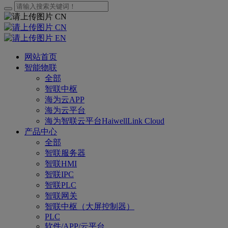
CN
CN
EN
网站首页
智能物联
全部
智联中枢
海为云APP
海为云平台
海为智联云平台HaiwellLink Cloud
产品中心
全部
智联服务器
智联HMI
智联IPC
智联PLC
智联网关
智联中枢（大屏控制器）
PLC
软件/APP/云平台