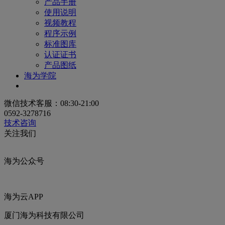
产品手册
使用说明
视频教程
程序示例
标准图库
认证证书
产品图纸
海为学院
微信技术客服：08:30-21:00
0592-3278716
技术咨询
关注我们
海为公众号
海为云APP
厦门海为科技有限公司