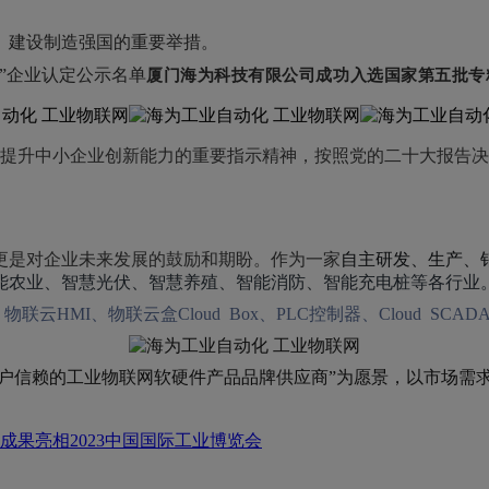
、建设制造强国的重要举措。
厦门海为科技有限公司成功入选国家第五批专
”企业认定公示名单
”、提升中小企业创新能力的重要指示精神，按照党的二十大报告
更是对企业未来发展的鼓励和期盼。
作为一家
自主研发、生产、
能农业、智慧光伏、智慧养殖、智能消防、智能充电桩等各行业
联云HMI、物联云盒Cloud Box、PLC控制器、Cloud S
客户信赖的工业物联网软硬件产品品牌供应商”为愿景，以市场需
成果亮相2023中国国际工业博览会