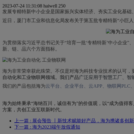
2023-07-24 11:31:08
haiwell
250
发展专精特新中小企业是国家振兴实体经济、夯实工业化基础
近日，
厦门市工业和信息化局发布关于第五批专精特新“小巨人
为贯彻落实习近平总书记关于“培育一批‘专精特新’中小企业
新、链、品六个方面指标。
海为
非常荣幸获此殊荣。不仅是对海为科技
专业技术的认可，
自动化和工业物联网领域。我们产品
广泛应用于智慧工厂、智
我们的产品包括海为
云平台、企业平台、云APP、物联网PLC、物
海为始终秉承“
海纳百川，诚信有为
”的价值观，以“成为值得
方案，共创工业互联新时代。
上一篇
: 展会预告 丨新技术赋能好产品，海为携诸多创新
下一篇
: 海为2023端午放假通知