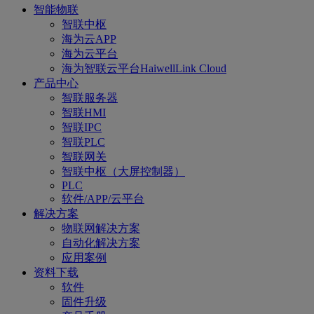
智能物联
智联中枢
海为云APP
海为云平台
海为智联云平台HaiwellLink Cloud
产品中心
智联服务器
智联HMI
智联IPC
智联PLC
智联网关
智联中枢（大屏控制器）
PLC
软件/APP/云平台
解决方案
物联网解决方案
自动化解决方案
应用案例
资料下载
软件
固件升级