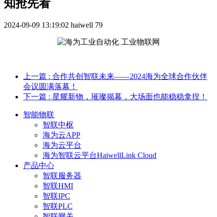
知抢先看
2024-09-09 13:19:02
haiwell
79
上一篇
: 合作共创智联未来——2024海为全球合作伙伴
会议圆满落幕！
下一篇
: 星耀新物，璀璨揭幕，大场面也能稳稳拿捏！
智能物联
智联中枢
海为云APP
海为云平台
海为智联云平台HaiwellLink Cloud
产品中心
智联服务器
智联HMI
智联IPC
智联PLC
智联网关