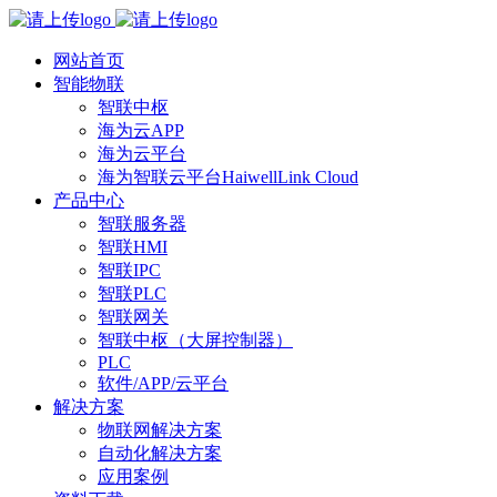
网站首页
智能物联
智联中枢
海为云APP
海为云平台
海为智联云平台HaiwellLink Cloud
产品中心
智联服务器
智联HMI
智联IPC
智联PLC
智联网关
智联中枢（大屏控制器）
PLC
软件/APP/云平台
解决方案
物联网解决方案
自动化解决方案
应用案例