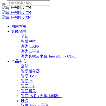
CN
CN
EN
网站首页
智能物联
全部
智联中枢
海为云APP
海为云平台
海为智联云平台HaiwellLink Cloud
产品中心
全部
智联服务器
智联HMI
智联IPC
智联PLC
智联网关
智联中枢（大屏控制器）
PLC
软件/APP/云平台