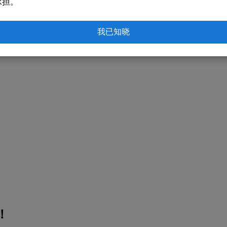
承担。
我已知晓
！