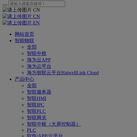
CN
CN
EN
网站首页
智能物联
全部
智联中枢
海为云APP
海为云平台
海为智联云平台HaiwellLink Cloud
产品中心
全部
智联服务器
智联HMI
智联IPC
智联PLC
智联网关
智联中枢（大屏控制器）
PLC
软件/APP/云平台