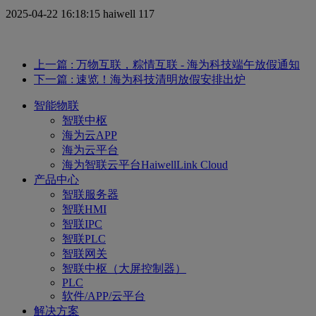
2025-04-22 16:18:15
haiwell
117
上一篇
: 万物互联，粽情互联 - 海为科技端午放假通知
下一篇
: 速览！海为科技清明放假安排出炉
智能物联
智联中枢
海为云APP
海为云平台
海为智联云平台HaiwellLink Cloud
产品中心
智联服务器
智联HMI
智联IPC
智联PLC
智联网关
智联中枢（大屏控制器）
PLC
软件/APP/云平台
解决方案