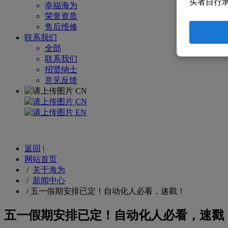
买者自行
幸福海为
荣誉资质
售后维修
联系我们
全部
联系我们
招贤纳士
意见反馈
CN
CN
EN
返回
|
网站首页
/
关于海为
/
新闻中心
/
五一假期安排已定！自动化人必看，速戳！
五一假期安排已定！自动化人必看，速戳