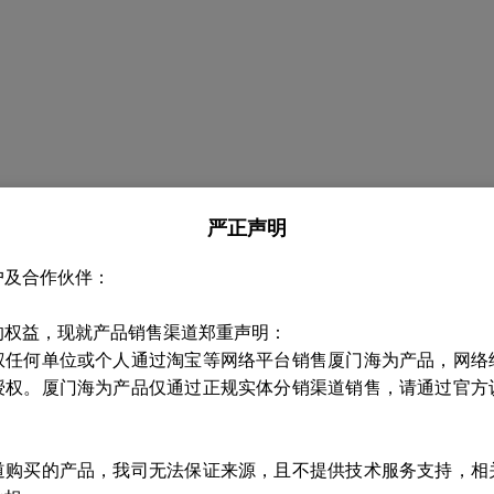
严正声明
户及合作伙伴：
的权益，现就产品销售渠道郑重声明：
权任何单位或个人通过淘宝等网络平台销售厦门海为产品，网络
授权。厦门海为产品仅通过正规实体分销渠道销售，请通过官方
道购买的产品，我司无法保证来源，且不提供技术服务支持，相