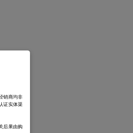
经销商均非
认证实体渠
关后果由购