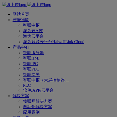
网站首页
智能物联
智联中枢
海为云APP
海为云平台
海为智联云平台HaiwellLink Cloud
产品中心
智联服务器
智联HMI
智联IPC
智联PLC
智联网关
智联中枢（大屏控制器）
PLC
软件/APP/云平台
解决方案
物联网解决方案
自动化解决方案
应用案例