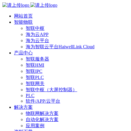
网站首页
智能物联
智联中枢
海为云APP
海为云平台
海为智联云平台HaiwellLink Cloud
产品中心
智联服务器
智联HMI
智联IPC
智联PLC
智联网关
智联中枢（大屏控制器）
PLC
软件/APP/云平台
解决方案
物联网解决方案
自动化解决方案
应用案例