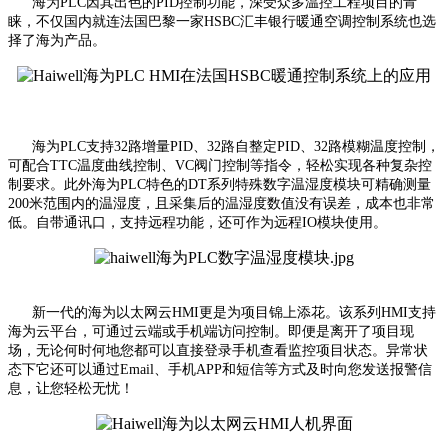
海为PLC因其出色的PID控制功能，深受众多温控工程项目的青
睐，不仅国内就连法国巴黎一家HSBC汇丰银行暖通空调控制系统也选
择了海为产品。
海为PLC支持32路增量PID、32路自整定PID、32路模糊温度控制，
可配合TTC温度曲线控制、VC阀门控制等指令，轻松实现各种复杂控
制要求。此外海为PLC特色的DT系列特殊数字温湿度模块可精确测量
200米范围内的温湿度，且采集后的温湿度数值没有误差，成本也非常
低。自带通讯口，支持远程功能，还可作为远程IO模块使用。
新一代的海为以太网云HMI更是为项目锦上添花。该系列HMI支持
海为云平台，可通过云端或手机端访问控制。即便是离开了项目现
场，无论何时何地您都可以直接登录手机查看监控项目状态。异常状
态下它还可以通过Email、手机APP和短信等方式及时向您发送报警信
息，让您轻松无忧！