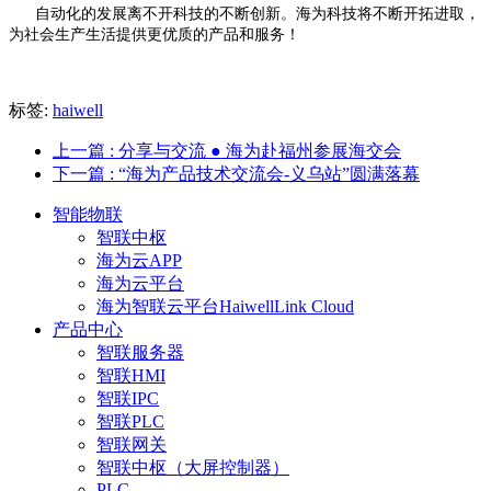
自动化的发展离不开科技的不断创新。海为科技将不断开拓进取，
为社会生产生活提供更优质的产品和服务！
标签:
haiwell
上一篇
: 分享与交流 ● 海为赴福州参展海交会
下一篇
: “海为产品技术交流会-义乌站”圆满落幕
智能物联
智联中枢
海为云APP
海为云平台
海为智联云平台HaiwellLink Cloud
产品中心
智联服务器
智联HMI
智联IPC
智联PLC
智联网关
智联中枢（大屏控制器）
PLC