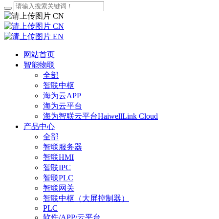
CN
CN
EN
网站首页
智能物联
全部
智联中枢
海为云APP
海为云平台
海为智联云平台HaiwellLink Cloud
产品中心
全部
智联服务器
智联HMI
智联IPC
智联PLC
智联网关
智联中枢（大屏控制器）
PLC
软件/APP/云平台