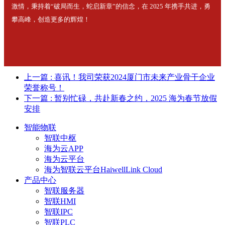
激情，秉持着“破局而生，蛇启新章”的信念，在 2025 年携手共进，勇
攀高峰，创造更多的辉煌！
上一篇
: 喜讯！我司荣获2024厦门市未来产业骨干企业
荣誉称号！
下一篇
: 暂别忙碌，共赴新春之约，2025 海为春节放假
安排
智能物联
智联中枢
海为云APP
海为云平台
海为智联云平台HaiwellLink Cloud
产品中心
智联服务器
智联HMI
智联IPC
智联PLC