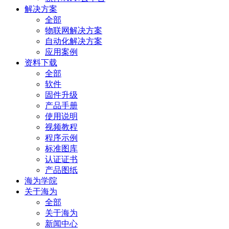
解决方案
全部
物联网解决方案
自动化解决方案
应用案例
资料下载
全部
软件
固件升级
产品手册
使用说明
视频教程
程序示例
标准图库
认证证书
产品图纸
海为学院
关于海为
全部
关于海为
新闻中心