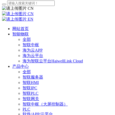
CN
CN
EN
网站首页
智能物联
全部
智联中枢
海为云APP
海为云平台
海为智联云平台HaiwellLink Cloud
产品中心
全部
智联服务器
智联HMI
智联IPC
智联PLC
智联网关
智联中枢（大屏控制器）
PLC
软件/APP/云平台