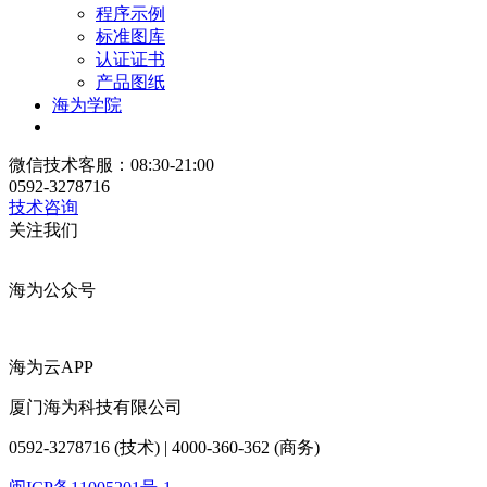
程序示例
标准图库
认证证书
产品图纸
海为学院
微信技术客服：08:30-21:00
0592-3278716
技术咨询
关注我们
海为公众号
海为云APP
厦门海为科技有限公司
0592-3278716 (技术) | 4000-360-362 (商务)