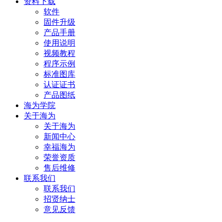
资料下载
软件
固件升级
产品手册
使用说明
视频教程
程序示例
标准图库
认证证书
产品图纸
海为学院
关于海为
关于海为
新闻中心
幸福海为
荣誉资质
售后维修
联系我们
联系我们
招贤纳士
意见反馈