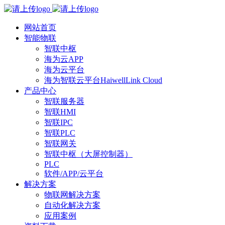
网站首页
智能物联
智联中枢
海为云APP
海为云平台
海为智联云平台HaiwellLink Cloud
产品中心
智联服务器
智联HMI
智联IPC
智联PLC
智联网关
智联中枢（大屏控制器）
PLC
软件/APP/云平台
解决方案
物联网解决方案
自动化解决方案
应用案例