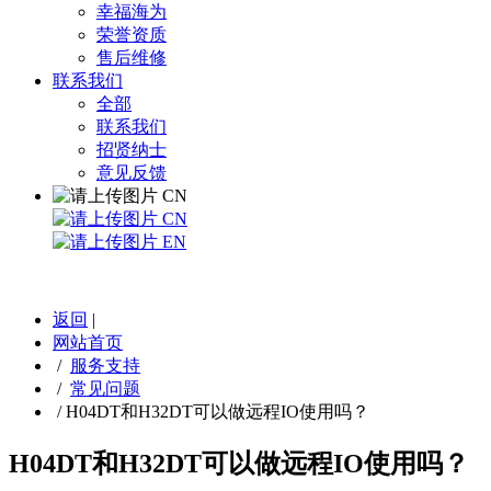
幸福海为
荣誉资质
售后维修
联系我们
全部
联系我们
招贤纳士
意见反馈
CN
CN
EN
返回
|
网站首页
/
服务支持
/
常见问题
/
H04DT和H32DT可以做远程IO使用吗？
H04DT和H32DT可以做远程IO使用吗？