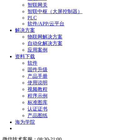
智联网关
智联中枢（大屏控制器）
PLC
软件/APP/云平台
解决方案
物联网解决方案
自动化解决方案
应用案例
资料下载
软件
固件升级
产品手册
使用说明
视频教程
程序示例
标准图库
认证证书
产品图纸
海为学院
微信技术客服：08:30-21:00