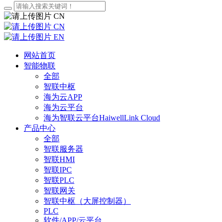
CN
CN
EN
网站首页
智能物联
全部
智联中枢
海为云APP
海为云平台
海为智联云平台HaiwellLink Cloud
产品中心
全部
智联服务器
智联HMI
智联IPC
智联PLC
智联网关
智联中枢（大屏控制器）
PLC
软件/APP/云平台