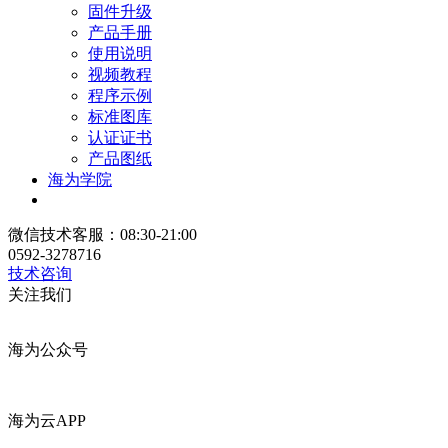
固件升级
产品手册
使用说明
视频教程
程序示例
标准图库
认证证书
产品图纸
海为学院
微信技术客服：08:30-21:00
0592-3278716
技术咨询
关注我们
海为公众号
海为云APP