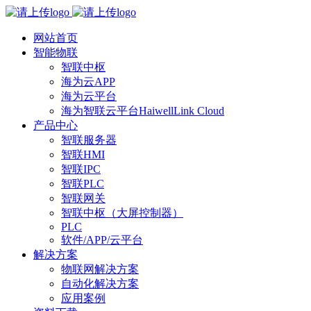
网站首页
智能物联
智联中枢
海为云APP
海为云平台
海为智联云平台HaiwellLink Cloud
产品中心
智联服务器
智联HMI
智联IPC
智联PLC
智联网关
智联中枢（大屏控制器）
PLC
软件/APP/云平台
解决方案
物联网解决方案
自动化解决方案
应用案例