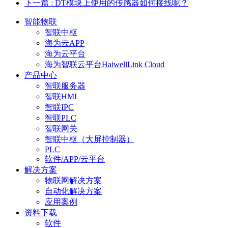
下一篇
: DT模块上使用的传感器如何接线呢？
智能物联
智联中枢
海为云APP
海为云平台
海为智联云平台HaiwellLink Cloud
产品中心
智联服务器
智联HMI
智联IPC
智联PLC
智联网关
智联中枢（大屏控制器）
PLC
软件/APP/云平台
解决方案
物联网解决方案
自动化解决方案
应用案例
资料下载
软件