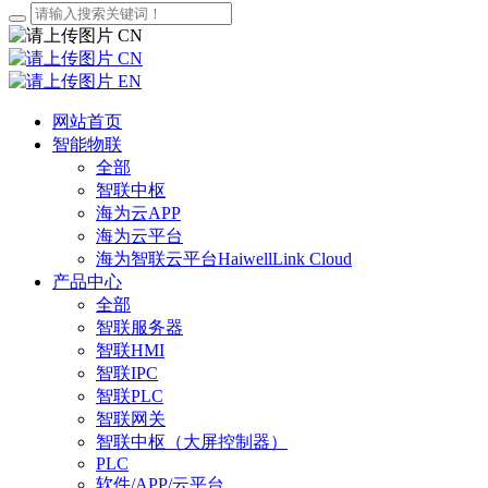
CN
CN
EN
网站首页
智能物联
全部
智联中枢
海为云APP
海为云平台
海为智联云平台HaiwellLink Cloud
产品中心
全部
智联服务器
智联HMI
智联IPC
智联PLC
智联网关
智联中枢（大屏控制器）
PLC
软件/APP/云平台