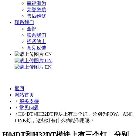
幸福海为
荣誉资质
售后维修
联系我们
全部
联系我们
招贤纳士
意见反馈
CN
CN
EN
返回
|
网站首页
/
服务支持
/
常见问题
/
H04DT和H32DT模块上有三个灯，分别为POW、AI和
LINK灯，这些灯有什么功能作用呢？
H04DT和H32DT模块上有三个灯，分别