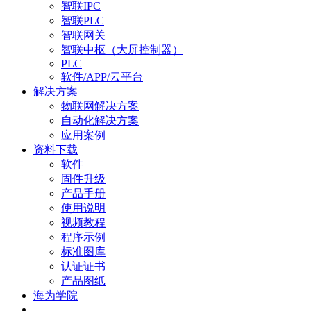
智联IPC
智联PLC
智联网关
智联中枢（大屏控制器）
PLC
软件/APP/云平台
解决方案
物联网解决方案
自动化解决方案
应用案例
资料下载
软件
固件升级
产品手册
使用说明
视频教程
程序示例
标准图库
认证证书
产品图纸
海为学院