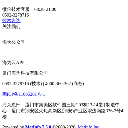
微信技术客服：08:30-21:00
0592-3278716
技术咨询
关注我们
海为公众号
海为云APP
厦门海为科技有限公司
0592-3278716 (技术) | 4000-360-362 (商务)
闽ICP备11005201号-1
海为总部：厦门市集美区软件园三期C03栋13-14层 | 制造中
心：厦门市翔安区火炬高新区(翔安)产业区垵边南路336-2号4
楼
Powered by
MetInfo 7.5.0
©2008-2026
MetInfo Inc.