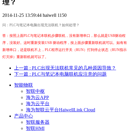
理？
2014-11-25 13:59:44
haiwell
1150
问：PLC
与笔记本电脑出现无法联机？如何处理？
答：按照上面PLC与笔记本联机步骤联机，没有新增串口，那么就是USB驱动程
序，没装好。这时重新安装USB 驱动程序，按上面步骤重新联机就可以。如有有
新增串口，还是联机不上，PLC程序运行开关（RUN）打到停止状态（RUN指示
灯灭掉）重新联机就可以了。
上一篇
: PLC出现无法联机常见的几种原因导致？
下一篇
: PLC与笔记本电脑联机应注意的问题
智能物联
智联中枢
海为云APP
海为云平台
海为智联云平台HaiwellLink Cloud
产品中心
智联服务器
智联HMI