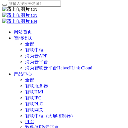
CN
CN
EN
网站首页
智能物联
全部
智联中枢
海为云APP
海为云平台
海为智联云平台HaiwellLink Cloud
产品中心
全部
智联服务器
智联HMI
智联IPC
智联PLC
智联网关
智联中枢（大屏控制器）
PLC
软件/APP/云平台