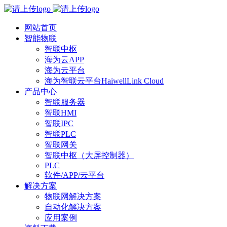
网站首页
智能物联
智联中枢
海为云APP
海为云平台
海为智联云平台HaiwellLink Cloud
产品中心
智联服务器
智联HMI
智联IPC
智联PLC
智联网关
智联中枢（大屏控制器）
PLC
软件/APP/云平台
解决方案
物联网解决方案
自动化解决方案
应用案例