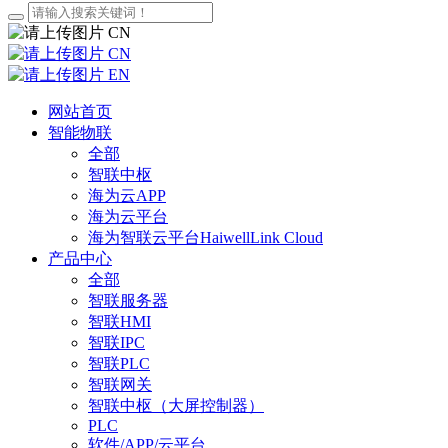
CN
CN
EN
网站首页
智能物联
全部
智联中枢
海为云APP
海为云平台
海为智联云平台HaiwellLink Cloud
产品中心
全部
智联服务器
智联HMI
智联IPC
智联PLC
智联网关
智联中枢（大屏控制器）
PLC
软件/APP/云平台