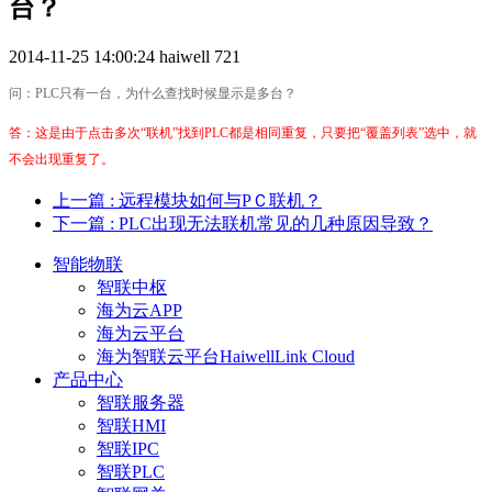
台？
2014-11-25 14:00:24
haiwell
721
问：PLC
只有一台，为什么查找时候显示是多台？
答：这是由于点击多次“联机”找到PLC都是相同重复，只要把“覆盖列表”选中，就
不会出现重复了。
上一篇
: 远程模块如何与PＣ联机？
下一篇
: PLC出现无法联机常见的几种原因导致？
智能物联
智联中枢
海为云APP
海为云平台
海为智联云平台HaiwellLink Cloud
产品中心
智联服务器
智联HMI
智联IPC
智联PLC