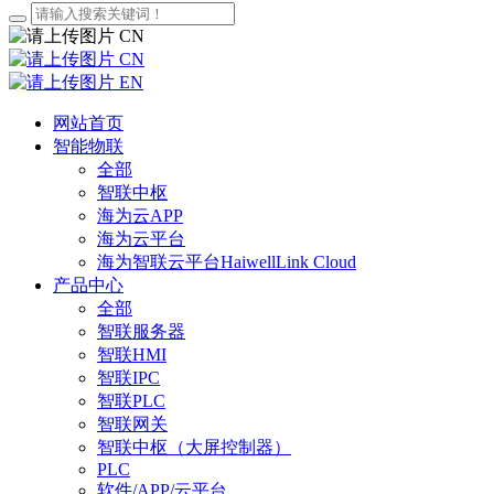
CN
CN
EN
网站首页
智能物联
全部
智联中枢
海为云APP
海为云平台
海为智联云平台HaiwellLink Cloud
产品中心
全部
智联服务器
智联HMI
智联IPC
智联PLC
智联网关
智联中枢（大屏控制器）
PLC
软件/APP/云平台