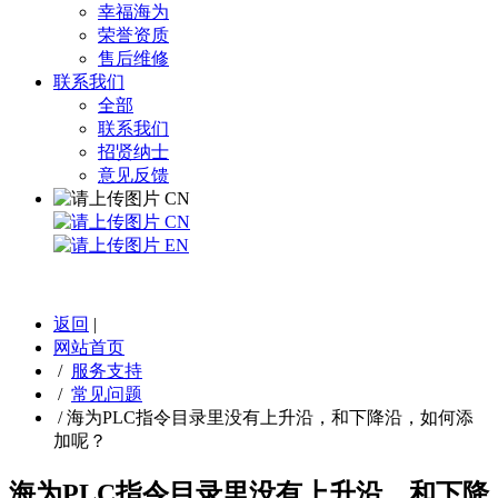
幸福海为
荣誉资质
售后维修
联系我们
全部
联系我们
招贤纳士
意见反馈
CN
CN
EN
返回
|
网站首页
/
服务支持
/
常见问题
/
海为PLC指令目录里没有上升沿，和下降沿，如何添
加呢？
海为PLC指令目录里没有上升沿，和下降