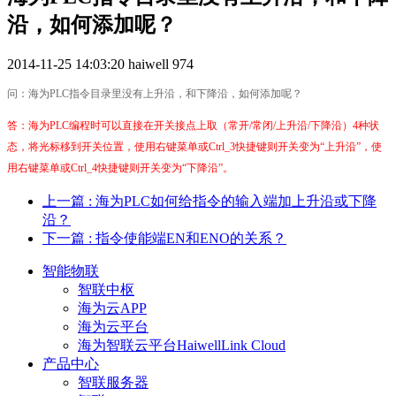
沿，如何添加呢？
2014-11-25 14:03:20
haiwell
974
问：海为PLC指令目录里没有上升沿，和下降沿，如何添加呢？
答：海为PLC编程时可以直接在开关接点上取（常开/常闭/上升沿/下降沿）4种状
态，将光标移到开关位置，使用右键菜单或Ctrl_3快捷键则开关变为“上升沿”，使
用右键菜单或Ctrl_4快捷键则开关变为“下降沿”。
上一篇
: 海为PLC如何给指令的输入端加上升沿或下降
沿？
下一篇
: 指令使能端EN和ENO的关系？
智能物联
智联中枢
海为云APP
海为云平台
海为智联云平台HaiwellLink Cloud
产品中心
智联服务器