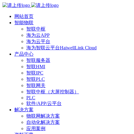
网站首页
智能物联
智联中枢
海为云APP
海为云平台
海为智联云平台HaiwellLink Cloud
产品中心
智联服务器
智联HMI
智联IPC
智联PLC
智联网关
智联中枢（大屏控制器）
PLC
软件/APP/云平台
解决方案
物联网解决方案
自动化解决方案
应用案例