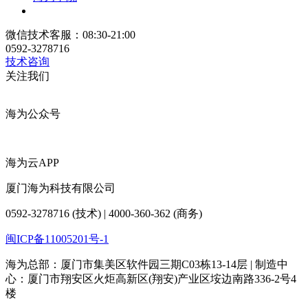
微信技术客服：08:30-21:00
0592-3278716
技术咨询
关注我们
海为公众号
海为云APP
厦门海为科技有限公司
0592-3278716 (技术) | 4000-360-362 (商务)
闽ICP备11005201号-1
海为总部：厦门市集美区软件园三期C03栋13-14层 | 制造中
心：厦门市翔安区火炬高新区(翔安)产业区垵边南路336-2号4
楼