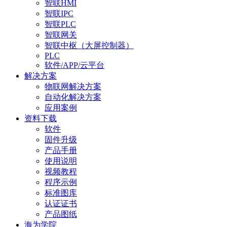
智联HMI
智联IPC
智联PLC
智联网关
智联中枢（大屏控制器）
PLC
软件/APP/云平台
解决方案
物联网解决方案
自动化解决方案
应用案例
资料下载
软件
固件升级
产品手册
使用说明
视频教程
程序示例
标准图库
认证证书
产品图纸
海为学院